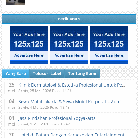
Periklanan
Yang Baru
Telusuri Label
Tentang Kami
25
Klinik Dermatologi & Estetika Profesional Untuk Perawatan Kulit dan Kecantikan
mei
Senin, 25 Mei 2026 Pukul 14.26
04
Sewa Mobil Jakarta & Sewa Mobil Korporat – Autotranz Indonesia
mei
Senin, 4 Mei 2026 Pukul 18.48
01
Jasa Pindahan Profesional Yogyakarta
mei
Jumat, 1 Mei 2026 Pukul 18.47
20
Hotel di Batam Dengan Karaoke dan Entertainment