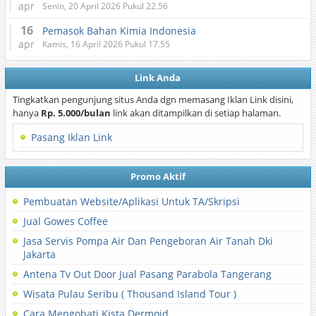
apr
Senin, 20 April 2026 Pukul 22.56
16
Pemasok Bahan Kimia Indonesia
apr
Kamis, 16 April 2026 Pukul 17.55
Link Anda
Tingkatkan pengunjung situs Anda dgn memasang Iklan Link disini,
hanya
Rp. 5.000/bulan
link akan ditampilkan di setiap halaman.
Pasang Iklan Link
Promo Aktif
Pembuatan Website/Aplikasi Untuk TA/Skripsi
Jual Gowes Coffee
Jasa Servis Pompa Air Dan Pengeboran Air Tanah Dki
Jakarta
Antena Tv Out Door Jual Pasang Parabola Tangerang
Wisata Pulau Seribu ( Thousand Island Tour )
Cara Mengobati Kista Dermoid