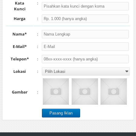
Kata
:
Kunci
Harga
:
Nama*
:
E-Mail*
:
Telepon*
:
Lokasi
:
Gambar
: