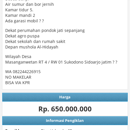
Air sumur dan bor jernih
Kamar tidur 5.
Kamar mandi 2
Ada garasi mobil ? ?
Dekat perumahan pondok jati sepanjang
Dekat agro puspa
Dekat sekolah dan rumah sakit
Depan mushola Al-Hidayah
Wilayah Desa
Masanganwetan RT 4 / RW 01 Sukodono Sidoarjo jatim ? ?
WA 082244226915
NO MAKELAR
BISA VIA KPR
Harga
Rp. 650.000.000
Informasi Pengiklan