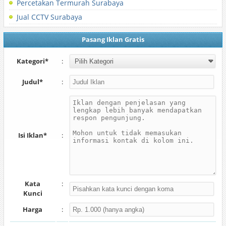
Percetakan Termurah Surabaya
Jual CCTV Surabaya
Pasang Iklan Gratis
Kategori*
:
Judul*
:
Isi Iklan*
:
Kata
:
Kunci
Harga
: