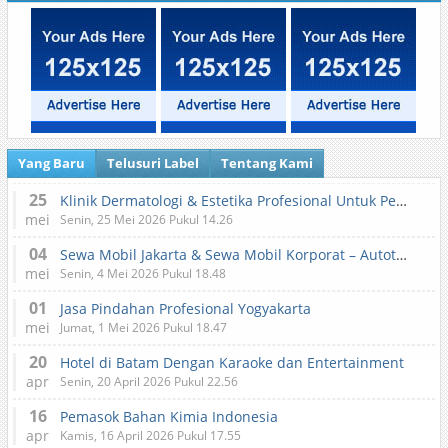
Yang Baru
Telusuri Label
Tentang Kami
25
Klinik Dermatologi & Estetika Profesional Untuk Perawatan Kulit dan Kecantikan
mei
Senin, 25 Mei 2026 Pukul 14.26
04
Sewa Mobil Jakarta & Sewa Mobil Korporat – Autotranz Indonesia
mei
Senin, 4 Mei 2026 Pukul 18.48
01
Jasa Pindahan Profesional Yogyakarta
mei
Jumat, 1 Mei 2026 Pukul 18.47
20
Hotel di Batam Dengan Karaoke dan Entertainment
apr
Senin, 20 April 2026 Pukul 22.56
16
Pemasok Bahan Kimia Indonesia
apr
Kamis, 16 April 2026 Pukul 17.55