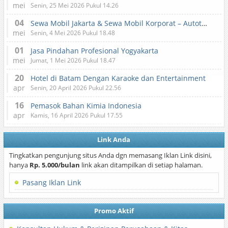
mei
Senin, 25 Mei 2026 Pukul 14.26
04
Sewa Mobil Jakarta & Sewa Mobil Korporat – Autotranz Indonesia
mei
Senin, 4 Mei 2026 Pukul 18.48
01
Jasa Pindahan Profesional Yogyakarta
mei
Jumat, 1 Mei 2026 Pukul 18.47
20
Hotel di Batam Dengan Karaoke dan Entertainment
apr
Senin, 20 April 2026 Pukul 22.56
16
Pemasok Bahan Kimia Indonesia
apr
Kamis, 16 April 2026 Pukul 17.55
Link Anda
Tingkatkan pengunjung situs Anda dgn memasang Iklan Link disini,
hanya
Rp. 5.000/bulan
link akan ditampilkan di setiap halaman.
Pasang Iklan Link
Promo Aktif