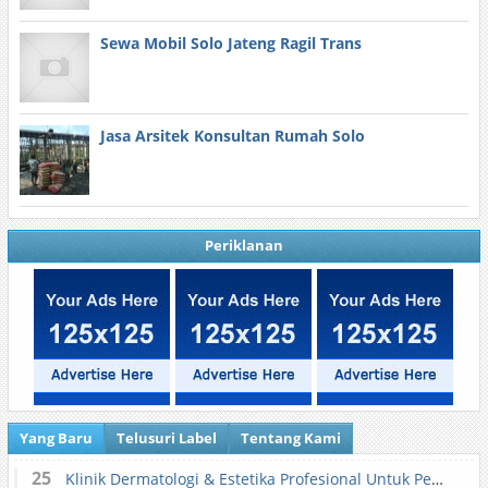
Sewa Mobil Solo Jateng Ragil Trans
Jasa Arsitek Konsultan Rumah Solo
Periklanan
Yang Baru
Telusuri Label
Tentang Kami
25
Klinik Dermatologi & Estetika Profesional Untuk Perawatan Kulit dan Kecantikan