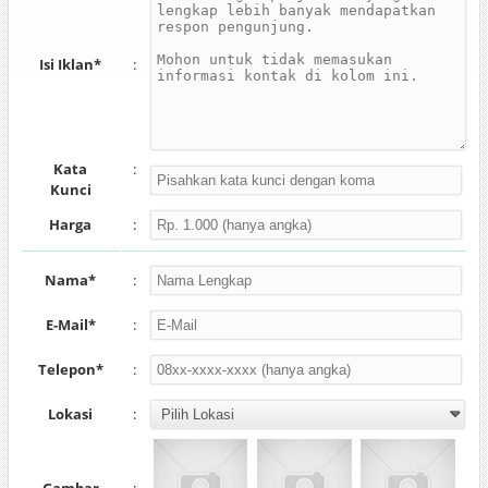
Isi Iklan*
:
Kata
:
Kunci
Harga
:
Nama*
:
E-Mail*
:
Telepon*
:
Lokasi
: