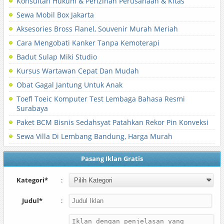
Konsultan Hukum & Perizinan Perusahaan & Kitas
Sewa Mobil Box Jakarta
Aksesories Bross Flanel, Souvenir Murah Meriah
Cara Mengobati Kanker Tanpa Kemoterapi
Badut Sulap Miki Studio
Kursus Wartawan Cepat Dan Mudah
Obat Gagal Jantung Untuk Anak
Toefl Toeic Komputer Test Lembaga Bahasa Resmi
Surabaya
Paket BCM Bisnis Sedahsyat Patahkan Rekor Pin Konveksi
Sewa Villa Di Lembang Bandung, Harga Murah
Pasang Iklan Gratis
Kategori*
:
Judul*
: