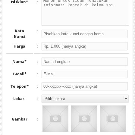
Isi Iklan*
:
Kata
:
Kunci
Harga
:
Nama*
:
E-Mail*
:
Telepon*
:
Lokasi
:
Gambar
: