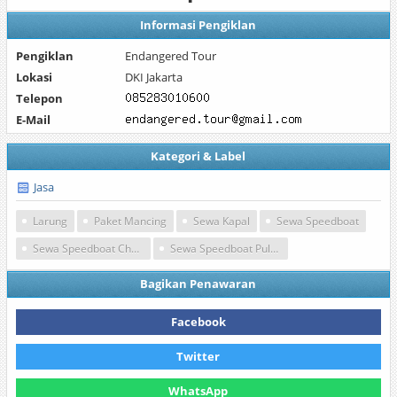
Informasi Pengiklan
Pengiklan
Endangered Tour
Lokasi
DKI Jakarta
Telepon
E-Mail
Kategori & Label
Jasa
Larung
Paket Mancing
Sewa Kapal
Sewa Speedboat
Sewa Speedboat Charter
Sewa Speedboat Pulau Seribu
Bagikan Penawaran
Facebook
Twitter
WhatsApp