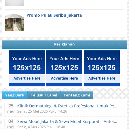
Promo Pulau Seribu Jakarta
Periklanan
Yang Baru
Telusuri Label
Tentang Kami
25
Klinik Dermatologi & Estetika Profesional Untuk Perawatan Kulit dan Kecantikan
mei
Senin, 25 Mei 2026 Pukul 14.26
04
Sewa Mobil Jakarta & Sewa Mobil Korporat – Autotranz Indonesia
mei
Senin, 4 Mei 2026 Pukul 18.48