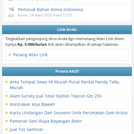
16
Pemasok Bahan Kimia Indonesia
apr
Kamis, 16 April 2026 Pukul 17.55
Link Anda
Tingkatkan pengunjung situs Anda dgn memasang Iklan Link disini,
hanya
Rp. 5.000/bulan
link akan ditampilkan di setiap halaman.
Pasang Iklan Link
Promo Aktif
Area Tempat Sewa Ht Murah Pusat Rental Handy Talky
Murah
Alam Survey Jual Total Station Topcon Gts 255
Kontrakan Atas Bawah
Kartu Undangan Dan Souvenir Unik Percetakan Sam Arista
Pameran Seni Rupa Bayangan Batin
Jual Tas Seminar