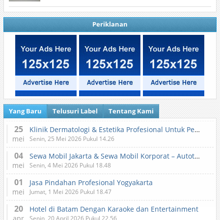
Periklanan
Yang Baru
Telusuri Label
Tentang Kami
25
Klinik Dermatologi & Estetika Profesional Untuk Perawatan Kulit dan Kecantikan
mei
Senin, 25 Mei 2026 Pukul 14.26
04
Sewa Mobil Jakarta & Sewa Mobil Korporat – Autotranz Indonesia
mei
Senin, 4 Mei 2026 Pukul 18.48
01
Jasa Pindahan Profesional Yogyakarta
mei
Jumat, 1 Mei 2026 Pukul 18.47
20
Hotel di Batam Dengan Karaoke dan Entertainment
apr
Senin, 20 April 2026 Pukul 22.56