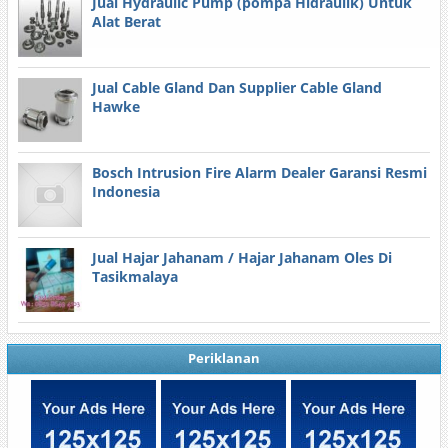
Jual Hydraulic Pump (pompa Hidraulik) Untuk
Alat Berat
Jual Cable Gland Dan Supplier Cable Gland
Hawke
Bosch Intrusion Fire Alarm Dealer Garansi Resmi
Indonesia
Jual Hajar Jahanam / Hajar Jahanam Oles Di
Tasikmalaya
Periklanan