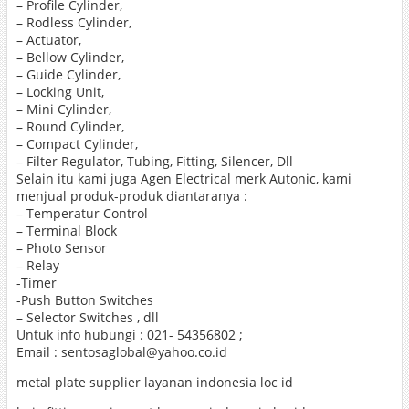
– Profile Cylinder,
– Rodless Cylinder,
– Actuator,
– Bellow Cylinder,
– Guide Cylinder,
– Locking Unit,
– Mini Cylinder,
– Round Cylinder,
– Compact Cylinder,
– Filter Regulator, Tubing, Fitting, Silencer, Dll
Selain itu kami juga Agen Electrical merk Autonic, kami
menjual produk-produk diantaranya :
– Temperatur Control
– Terminal Block
– Photo Sensor
– Relay
-Timer
-Push Button Switches
– Selector Switches , dll
Untuk info hubungi : 021- 54356802 ;
Email : sentosaglobal@yahoo.co.id
metal plate supplier layanan indonesia loc id