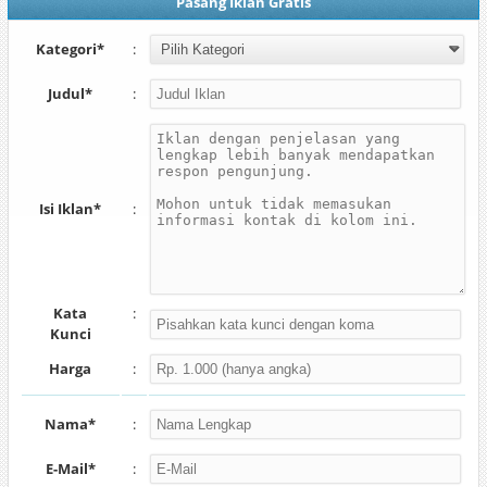
Pasang Iklan Gratis
Kategori*
:
Judul*
:
Isi Iklan*
:
Kata
:
Kunci
Harga
:
Nama*
:
E-Mail*
: