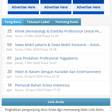
Yang Baru
Telusuri Label
Tentang Kami
25
Klinik Dermatologi & Estetika Profesional Untuk Perawatan Kulit dan Kecantikan
mei
Senin, 25 Mei 2026 Pukul 14.26
04
Sewa Mobil Jakarta & Sewa Mobil Korporat – Autotranz Indonesia
mei
Senin, 4 Mei 2026 Pukul 18.48
01
Jasa Pindahan Profesional Yogyakarta
mei
Jumat, 1 Mei 2026 Pukul 18.47
20
Hotel di Batam Dengan Karaoke dan Entertainment
apr
Senin, 20 April 2026 Pukul 22.56
16
Pemasok Bahan Kimia Indonesia
apr
Kamis, 16 April 2026 Pukul 17.55
Link Anda
Tingkatkan pengunjung situs Anda dgn memasang Iklan Link disini,