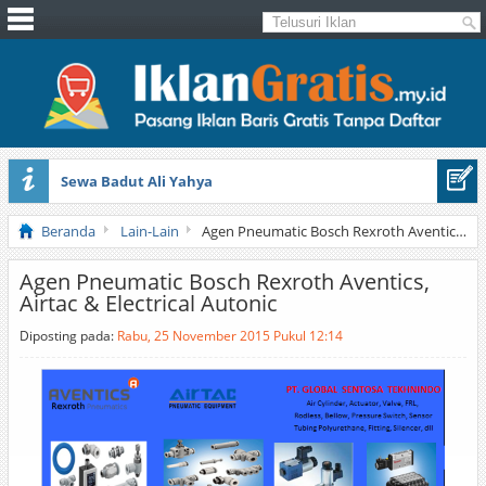
Sewa Badut Ali Yahya
Honda Brio 1.3 E AT CBU 2012 Putih
Beranda
Lain-Lain
Agen Pneumatic Bosch Rexroth Aventics, Airtac & Electrical Autonic
Agen Pneumatic Bosch Rexroth Aventics,
Airtac & Electrical Autonic
Diposting pada:
Rabu, 25 November 2015 Pukul 12:14