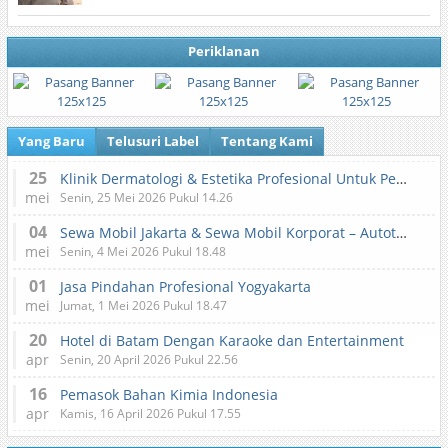
Periklanan
Yang Baru
Telusuri Label
Tentang Kami
25
Klinik Dermatologi & Estetika Profesional Untuk Perawatan Kulit dan Kecantikan
mei
Senin, 25 Mei 2026 Pukul 14.26
04
Sewa Mobil Jakarta & Sewa Mobil Korporat – Autotranz Indonesia
mei
Senin, 4 Mei 2026 Pukul 18.48
01
Jasa Pindahan Profesional Yogyakarta
mei
Jumat, 1 Mei 2026 Pukul 18.47
20
Hotel di Batam Dengan Karaoke dan Entertainment
apr
Senin, 20 April 2026 Pukul 22.56
16
Pemasok Bahan Kimia Indonesia
apr
Kamis, 16 April 2026 Pukul 17.55