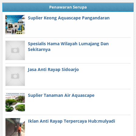
Penawaran Serupa
Suplier Keong Aquascape Pangandaran
Spesialis Hama Wilayah Lumajang Dan
Sekitarnya
Jasa Anti Rayap Sidoarjo
Suplier Tanaman Air Aquascape
Iklan Anti Rayap Terpercaya Hub:mulyadi