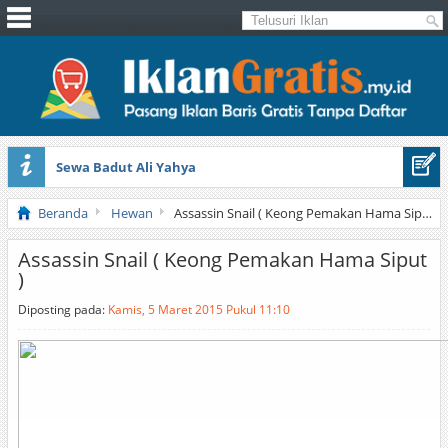
Sewa Badut Ali Yahya
Honda Brio 1.3 E AT CBU 2012 Putih
Beranda
Hewan
Assassin Snail ( Keong Pemakan Hama Siput )
Assassin Snail ( Keong Pemakan Hama Siput
)
Diposting pada:
Kamis, 5 Maret 2015 Pukul 11:10