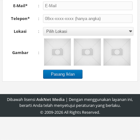
E-Mail*
:
Telepon*
:
Lokasi
:
Gambar
:
Dibawah lisensi
AskNet Media
| Dengan menggunakan layanan ini,
berarti Anda telah menyetujui peraturan yang berlaku.
© 2009-2026 All Rights Reserved.