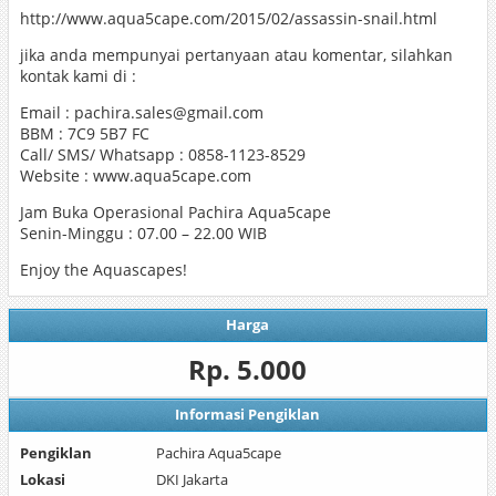
http://www.aqua5cape.com/2015/02/assassin-snail.html
jika anda mempunyai pertanyaan atau komentar, silahkan
kontak kami di :
Email : pachira.sales@gmail.com
BBM : 7C9 5B7 FC
Call/ SMS/ Whatsapp : 0858-1123-8529
Website : www.aqua5cape.com
Jam Buka Operasional Pachira Aqua5cape
Senin-Minggu : 07.00 – 22.00 WIB
Enjoy the Aquascapes!
Harga
Rp. 5.000
Informasi Pengiklan
Pengiklan
Pachira Aqua5cape
Lokasi
DKI Jakarta