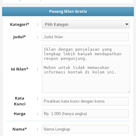
Pasang Iklan Gratis
Kategori*
:
Judul*
:
Isi Iklan*
:
Kata
:
Kunci
Harga
:
Nama*
: