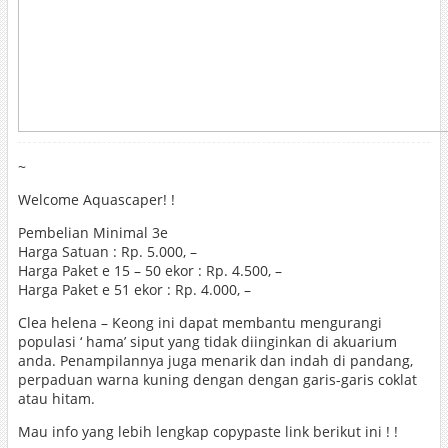
~
Welcome Aquascaper! !
Pembelian Minimal 3e
Harga Satuan : Rp. 5.000, –
Harga Paket e 15 – 50 ekor : Rp. 4.500, –
Harga Paket e 51 ekor : Rp. 4.000, –
Clea helena – Keong ini dapat membantu mengurangi
populasi ‘ hama’ siput yang tidak diinginkan di akuarium
anda. Penampilannya juga menarik dan indah di pandang,
perpaduan warna kuning dengan dengan garis-garis coklat
atau hitam.
Mau info yang lebih lengkap copypaste link berikut ini ! !