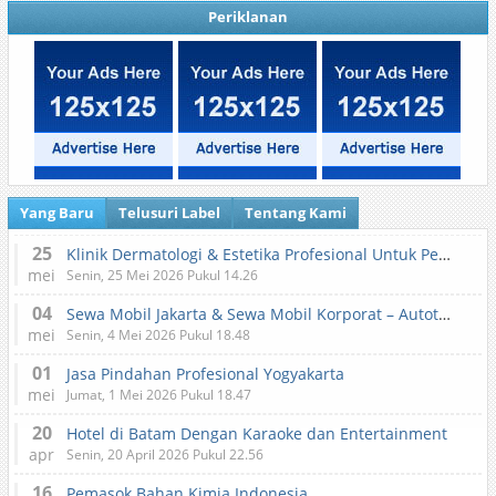
Periklanan
Yang Baru
Telusuri Label
Tentang Kami
25
Klinik Dermatologi & Estetika Profesional Untuk Perawatan Kulit dan Kecantikan
mei
Senin, 25 Mei 2026 Pukul 14.26
04
Sewa Mobil Jakarta & Sewa Mobil Korporat – Autotranz Indonesia
mei
Senin, 4 Mei 2026 Pukul 18.48
01
Jasa Pindahan Profesional Yogyakarta
mei
Jumat, 1 Mei 2026 Pukul 18.47
20
Hotel di Batam Dengan Karaoke dan Entertainment
apr
Senin, 20 April 2026 Pukul 22.56
16
Pemasok Bahan Kimia Indonesia