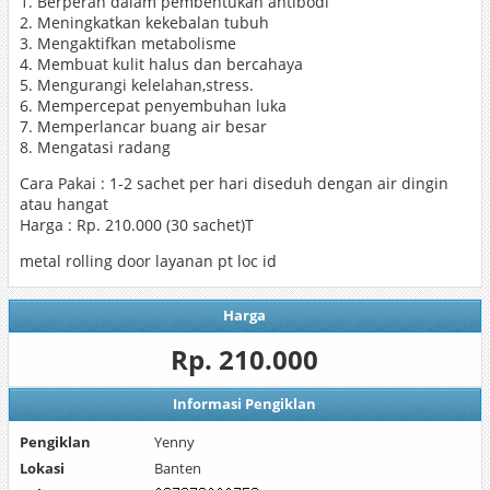
1. Berperan dalam pembentukan antibodi
2. Meningkatkan kekebalan tubuh
3. Mengaktifkan metabolisme
4. Membuat kulit halus dan bercahaya
5. Mengurangi kelelahan,stress.
6. Mempercepat penyembuhan luka
7. Memperlancar buang air besar
8. Mengatasi radang
Cara Pakai : 1-2 sachet per hari diseduh dengan air dingin
atau hangat
Harga : Rp. 210.000 (30 sachet)T
metal rolling door layanan pt loc id
Harga
Rp. 210.000
Informasi Pengiklan
Pengiklan
Yenny
Lokasi
Banten