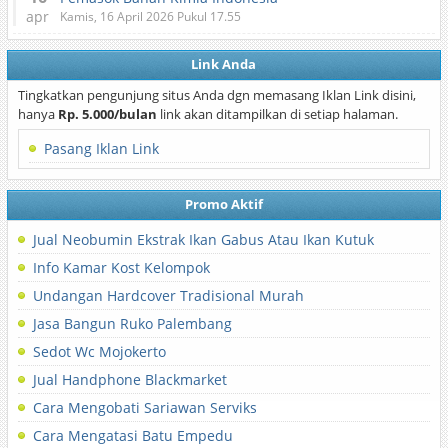
apr
Kamis, 16 April 2026 Pukul 17.55
Link Anda
Tingkatkan pengunjung situs Anda dgn memasang Iklan Link disini,
hanya
Rp. 5.000/bulan
link akan ditampilkan di setiap halaman.
Pasang Iklan Link
Promo Aktif
Jual Neobumin Ekstrak Ikan Gabus Atau Ikan Kutuk
Info Kamar Kost Kelompok
Undangan Hardcover Tradisional Murah
Jasa Bangun Ruko Palembang
Sedot Wc Mojokerto
Jual Handphone Blackmarket
Cara Mengobati Sariawan Serviks
Cara Mengatasi Batu Empedu