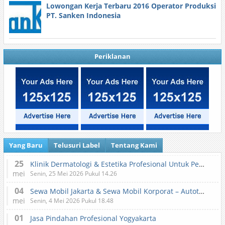
Lowongan Kerja Terbaru 2016 Operator Produksi
PT. Sanken Indonesia
Periklanan
Yang Baru
Telusuri Label
Tentang Kami
25
Klinik Dermatologi & Estetika Profesional Untuk Perawatan Kulit dan Kecantikan
mei
Senin, 25 Mei 2026 Pukul 14.26
04
Sewa Mobil Jakarta & Sewa Mobil Korporat – Autotranz Indonesia
mei
Senin, 4 Mei 2026 Pukul 18.48
01
Jasa Pindahan Profesional Yogyakarta