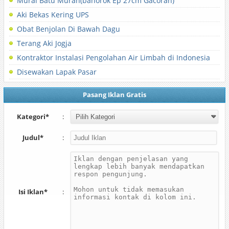
Murai Batu Murah(bahorok Ep 27cm Gacoran)
Aki Bekas Kering UPS
Obat Benjolan Di Bawah Dagu
Terang Aki Jogja
Kontraktor Instalasi Pengolahan Air Limbah di Indonesia
Disewakan Lapak Pasar
Pasang Iklan Gratis
Kategori*
:
Judul*
:
Isi Iklan*
: