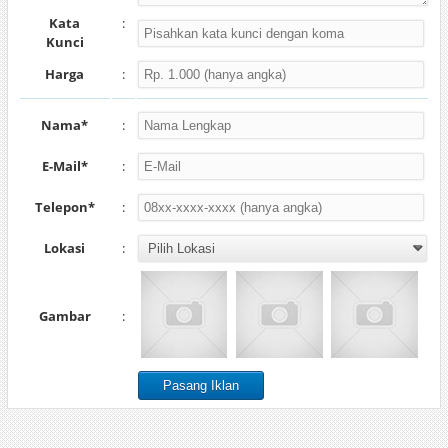
Kata
:
Kunci
Harga
:
Nama*
:
E-Mail*
:
Telepon*
:
Lokasi
:
Gambar
: