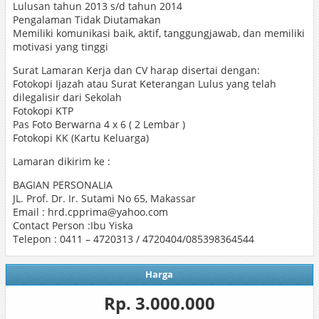
Lulusan tahun 2013 s/d tahun 2014
Pengalaman Tidak Diutamakan
Memiliki komunikasi baik, aktif, tanggungjawab, dan memiliki
motivasi yang tinggi
Surat Lamaran Kerja dan CV harap disertai dengan:
Fotokopi Ijazah atau Surat Keterangan Lulus yang telah
dilegalisir dari Sekolah
Fotokopi KTP
Pas Foto Berwarna 4 x 6 ( 2 Lembar )
Fotokopi KK (Kartu Keluarga)
Lamaran dikirim ke :
BAGIAN PERSONALIA
JL. Prof. Dr. Ir. Sutami No 65, Makassar
Email : hrd.cpprima@yahoo.com
Contact Person :Ibu Yiska
Telepon : 0411 – 4720313 / 4720404/085398364544
Harga
Rp. 3.000.000