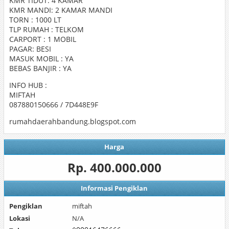
KMR TIDUT: 4 KAMAR
KMR MANDI: 2 KAMAR MANDI
TORN : 1000 LT
TLP RUMAH : TELKOM
CARPORT : 1 MOBIL
PAGAR: BESI
MASUK MOBIL : YA
BEBAS BANJIR : YA
INFO HUB :
MIFTAH
087880150666 / 7D448E9F
rumahdaerahbandung.blogspot.com
Harga
Rp. 400.000.000
Informasi Pengiklan
Pengiklan
miftah
Lokasi
N/A