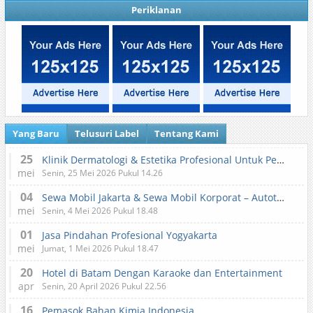
Periklanan
Yang Baru
Telusuri Label
Tentang Kami
25
Klinik Dermatologi & Estetika Profesional Untuk Perawatan Kulit dan Kecantikan
mei
Senin, 25 Mei 2026 Pukul 14.26
04
Sewa Mobil Jakarta & Sewa Mobil Korporat – Autotranz Indonesia
mei
Senin, 4 Mei 2026 Pukul 18.48
01
Jasa Pindahan Profesional Yogyakarta
mei
Jumat, 1 Mei 2026 Pukul 18.47
20
Hotel di Batam Dengan Karaoke dan Entertainment
apr
Senin, 20 April 2026 Pukul 22.56
16
Pemasok Bahan Kimia Indonesia