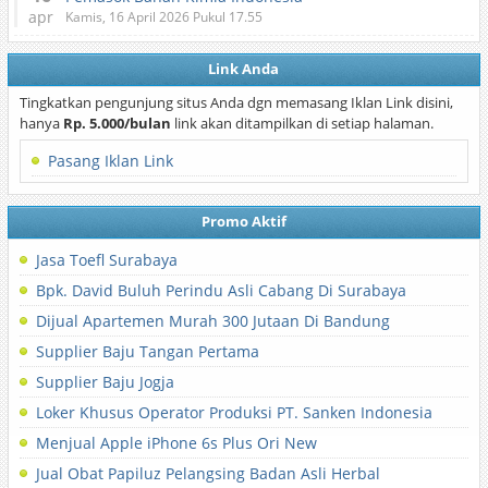
apr
Kamis, 16 April 2026 Pukul 17.55
Link Anda
Tingkatkan pengunjung situs Anda dgn memasang Iklan Link disini,
hanya
Rp. 5.000/bulan
link akan ditampilkan di setiap halaman.
Pasang Iklan Link
Promo Aktif
Jasa Toefl Surabaya
Bpk. David Buluh Perindu Asli Cabang Di Surabaya
Dijual Apartemen Murah 300 Jutaan Di Bandung
Supplier Baju Tangan Pertama
Supplier Baju Jogja
Loker Khusus Operator Produksi PT. Sanken Indonesia
Menjual Apple iPhone 6s Plus Ori New
Jual Obat Papiluz Pelangsing Badan Asli Herbal