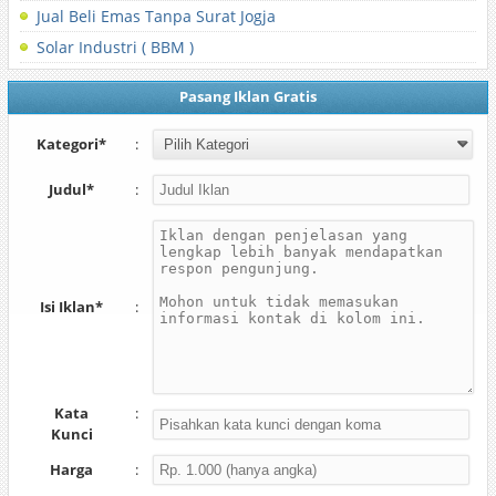
Jual Beli Emas Tanpa Surat Jogja
Solar Industri ( BBM )
Pasang Iklan Gratis
Kategori*
:
Judul*
:
Isi Iklan*
:
Kata
:
Kunci
Harga
: