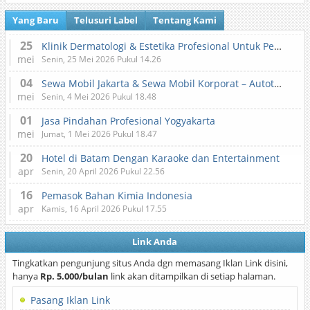
Yang Baru
Telusuri Label
Tentang Kami
25
Klinik Dermatologi & Estetika Profesional Untuk Perawatan Kulit dan Kecantikan
mei
Senin, 25 Mei 2026 Pukul 14.26
04
Sewa Mobil Jakarta & Sewa Mobil Korporat – Autotranz Indonesia
mei
Senin, 4 Mei 2026 Pukul 18.48
01
Jasa Pindahan Profesional Yogyakarta
mei
Jumat, 1 Mei 2026 Pukul 18.47
20
Hotel di Batam Dengan Karaoke dan Entertainment
apr
Senin, 20 April 2026 Pukul 22.56
16
Pemasok Bahan Kimia Indonesia
apr
Kamis, 16 April 2026 Pukul 17.55
Link Anda
Tingkatkan pengunjung situs Anda dgn memasang Iklan Link disini,
hanya
Rp. 5.000/bulan
link akan ditampilkan di setiap halaman.
Pasang Iklan Link