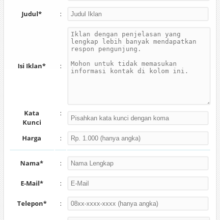
Judul*
:
Isi Iklan*
:
Kata
:
Kunci
Harga
:
Nama*
:
E-Mail*
:
Telepon*
: