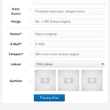
Kata
:
Kunci
Harga
:
Nama*
:
E-Mail*
:
Telepon*
:
Lokasi
:
Gambar
: