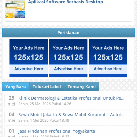
Aplikasi Software Berbasis Desktop
Periklanan
Yang Baru
Telusuri Label
Tentang Kami
25
Klinik Dermatologi & Estetika Profesional Untuk Perawatan Kulit dan Kecantikan
mei
Senin, 25 Mei 2026 Pukul 14.26
04
Sewa Mobil Jakarta & Sewa Mobil Korporat – Autotranz Indonesia
mei
Senin, 4 Mei 2026 Pukul 18.48
01
Jasa Pindahan Profesional Yogyakarta
mei
Jumat, 1 Mei 2026 Pukul 18.47