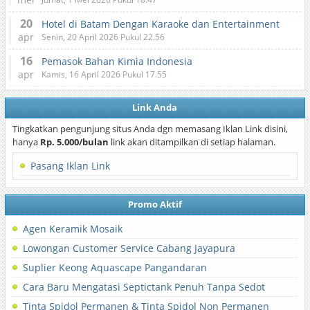
20
Hotel di Batam Dengan Karaoke dan Entertainment
apr
Senin, 20 April 2026 Pukul 22.56
16
Pemasok Bahan Kimia Indonesia
apr
Kamis, 16 April 2026 Pukul 17.55
Link Anda
Tingkatkan pengunjung situs Anda dgn memasang Iklan Link disini,
hanya
Rp. 5.000/bulan
link akan ditampilkan di setiap halaman.
Pasang Iklan Link
Promo Aktif
Agen Keramik Mosaik
Lowongan Customer Service Cabang Jayapura
Suplier Keong Aquascape Pangandaran
Cara Baru Mengatasi Septictank Penuh Tanpa Sedot
Tinta Spidol Permanen & Tinta Spidol Non Permanen