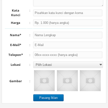
Kata
:
Kunci
Harga
:
Nama*
:
E-Mail*
:
Telepon*
:
Lokasi
:
Gambar
: