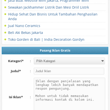
Jasa Buat Website Mlm Jakarta, Programmer Mlm
Sewakan Jackhammer Listrik Dan Mesi Driil Listrk
Hidup Sehat Dan Bisnis Untuk Tambahan Penghasilan
Anda
Jual Nano Ceramics
Beli Aki Bekas Jakarta
Toko Gorden di Bali | India Decoration Gordyn
Pasang Iklan Gratis
Kategori*
:
Judul*
:
Isi Iklan*
: