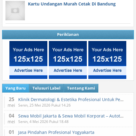
Kartu Undangan Murah Cetak Di Bandung
Periklanan
Yang Baru
Telusuri Label
Tentang Kami
25
Klinik Dermatologi & Estetika Profesional Untuk Perawatan Kulit dan Kecantikan
mei
Senin, 25 Mei 2026 Pukul 14.26
04
Sewa Mobil Jakarta & Sewa Mobil Korporat – Autotranz Indonesia
mei
Senin, 4 Mei 2026 Pukul 18.48
01
Jasa Pindahan Profesional Yogyakarta