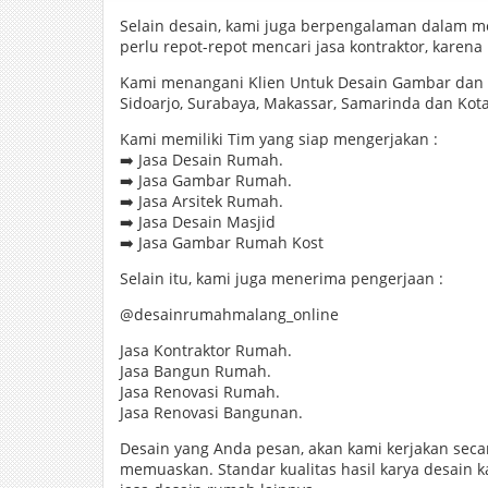
Selain desain, kami juga berpengalaman dalam 
perlu repot-repot mencari jasa kontraktor, kare
Kami menangani Klien Untuk Desain Gambar dan Ar
Sidoarjo, Surabaya, Makassar, Samarinda dan Kota
Kami memiliki Tim yang siap mengerjakan :
➡️ Jasa Desain Rumah.
➡️ Jasa Gambar Rumah.
➡️ Jasa Arsitek Rumah.
➡️ Jasa Desain Masjid
➡️ Jasa Gambar Rumah Kost
Selain itu, kami juga menerima pengerjaan :
@desainrumahmalang_online
Jasa Kontraktor Rumah.
Jasa Bangun Rumah.
Jasa Renovasi Rumah.
Jasa Renovasi Bangunan.
Desain yang Anda pesan, akan kami kerjakan seca
memuaskan. Standar kualitas hasil karya desain 