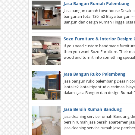
Jasa Bangun Rumah Palembang
Jasa bangun rumah townhouse Desain co
bangunan total 136 m2 Biaya bangun = 
Bangun dan design Rumah Tinggal Jasa 
Sozo Furniture & Interior Design:
If you need custom handmade furniture a
then you want Sozo Furniture. Their mast
wood and turn it into something special
Jasa Bangun Ruko Palembang
jasa bangun ruko palembang Desain con
lantai =2 lantai tipe studio estimasi b
dalam : Jasa Bangun dan design Rumah T
Jasa Bersih Rumah Bandung
jasa cleaning service rumah Bandung de
bersih rumah jasa bersih apartemen jas
jasa cleaning service rumah jasa pemb