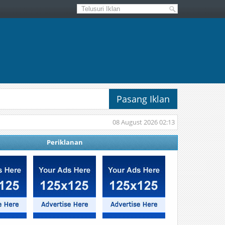
Pasang Iklan
08 August 2026 02:13
Periklanan