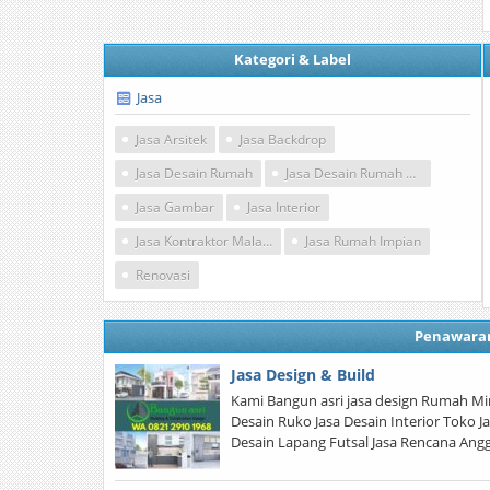
Kategori & Label
Jasa
Jasa Arsitek
Jasa Backdrop
Jasa Desain Rumah
Jasa Desain Rumah Modern
Jasa Gambar
Jasa Interior
Jasa Kontraktor Malang
Jasa Rumah Impian
Renovasi
Penawara
Jasa Design & Build
Kami Bangun asri jasa design Rumah Mi
Desain Ruko Jasa Desain Interior Toko J
Desain Lapang Futsal Jasa Rencana Angg