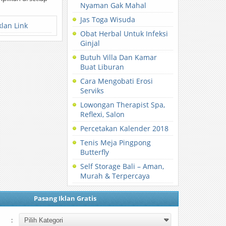
Nyaman Gak Mahal
Jas Toga Wisuda
klan Link
Obat Herbal Untuk Infeksi
Ginjal
Butuh Villa Dan Kamar
Buat Liburan
Cara Mengobati Erosi
Serviks
Lowongan Therapist Spa,
Reflexi, Salon
Percetakan Kalender 2018
Tenis Meja Pingpong
Butterfly
Self Storage Bali – Aman,
Murah & Terpercaya
Pasang Iklan Gratis
: