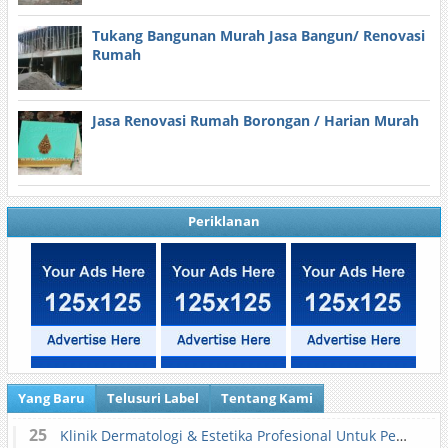
Tukang Bangunan Murah Jasa Bangun/ Renovasi
Rumah
Jasa Renovasi Rumah Borongan / Harian Murah
Periklanan
Yang Baru
Telusuri Label
Tentang Kami
25
Klinik Dermatologi & Estetika Profesional Untuk Perawatan Kulit dan Kecantikan