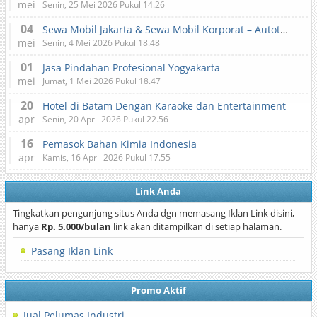
mei
Senin, 25 Mei 2026 Pukul 14.26
04
Sewa Mobil Jakarta & Sewa Mobil Korporat – Autotranz Indonesia
mei
Senin, 4 Mei 2026 Pukul 18.48
01
Jasa Pindahan Profesional Yogyakarta
mei
Jumat, 1 Mei 2026 Pukul 18.47
20
Hotel di Batam Dengan Karaoke dan Entertainment
apr
Senin, 20 April 2026 Pukul 22.56
16
Pemasok Bahan Kimia Indonesia
apr
Kamis, 16 April 2026 Pukul 17.55
Link Anda
Tingkatkan pengunjung situs Anda dgn memasang Iklan Link disini,
hanya
Rp. 5.000/bulan
link akan ditampilkan di setiap halaman.
Pasang Iklan Link
Promo Aktif
Jual Pelumas Industri