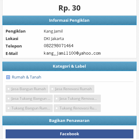
Rp. 30
Informasi Pengiklan
Pengiklan
Kang Jamil
Lokasi
DKI Jakarta
Telepon
E-Mail
Kategori & Label
Rumah & Tanah
Jasa Bangun Rumah
Jasa Renovasi Rumah
Jasa Tukang Bangun Rumah
Jasa Tukang Renovasi Bangunan
Tukang Bangun Rumah Di Jakarta
Tukang Renovasi Rumah Berpengalaman
Bagikan Penawaran
Facebook