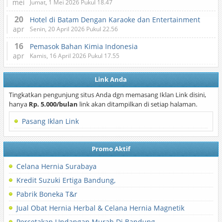
mei
Jumat, 1 Mei 2026 Pukul 18.47
20
Hotel di Batam Dengan Karaoke dan Entertainment
apr
Senin, 20 April 2026 Pukul 22.56
16
Pemasok Bahan Kimia Indonesia
apr
Kamis, 16 April 2026 Pukul 17.55
Link Anda
Tingkatkan pengunjung situs Anda dgn memasang Iklan Link disini,
hanya
Rp. 5.000/bulan
link akan ditampilkan di setiap halaman.
Pasang Iklan Link
Promo Aktif
Celana Hernia Surabaya
Kredit Suzuki Ertiga Bandung,
Pabrik Boneka T&r
Jual Obat Hernia Herbal & Celana Hernia Magnetik
Percetakan Undangan Murah Di Bandung