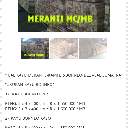
“JUAL KAYU MERANTE-KAMPER-BORNEO-DLL.ASAL SUMATRA”
“UKURAN KAYU BORNEO”
1).. KAYU BORNEO RENG
RENG: 3 x 4 x 400 cm = Rp. 1.550.000 / M3
RENG: 2 x 3 x 400 cm = Rp. 1.600.000 / M3
2). KAYU BORNEO KASO
KASO: 4 x 6 x 400 cm = Rp. 1.650.000 / M3