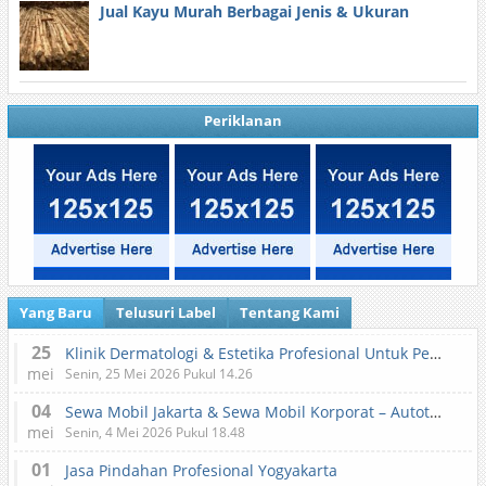
Jual Kayu Murah Berbagai Jenis & Ukuran
Periklanan
Yang Baru
Telusuri Label
Tentang Kami
25
Klinik Dermatologi & Estetika Profesional Untuk Perawatan Kulit dan Kecantikan
mei
Senin, 25 Mei 2026 Pukul 14.26
04
Sewa Mobil Jakarta & Sewa Mobil Korporat – Autotranz Indonesia
mei
Senin, 4 Mei 2026 Pukul 18.48
01
Jasa Pindahan Profesional Yogyakarta