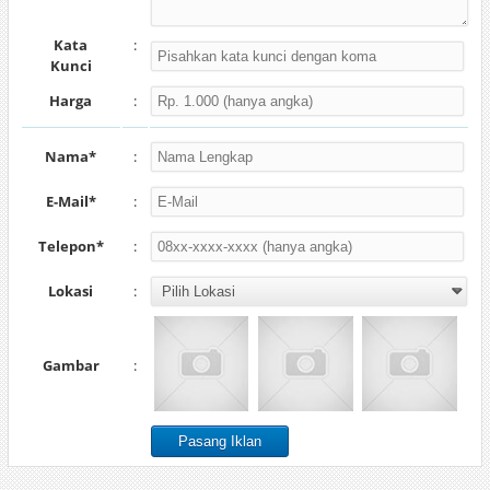
Kata
:
Kunci
Harga
:
Nama*
:
E-Mail*
:
Telepon*
:
Lokasi
:
Gambar
: