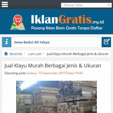
Sewa Badut Ali Yahya
Honda Brio 1.3 E AT CBU 2012 Putih
Beranda
Lain-Lain
Jual Klayu Murah Berbagai Jenis & Ukuran
Jual Klayu Murah Berbagai Jenis & Ukuran
Diposting pada:
Selasa, 15 September 2015 Pukul 19:46