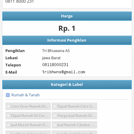
0811 8000 231
Harga
Rp. 1
Informasi Pengiklan
Pengiklan
Tri Bhuwana AS
Lokasi
Jawa Barat
Telepon
E-Mail
Kategori & Label
Rumah & Tanah
Citra Gran Rumah Dijual
Dijual Rumah Citra Gran Cypress
Dijual Rumah Di Citra Gran Cibubur Cypres
Harga Jual Rumah Di Citra Gran Cibubur
Jual Murah Rumah Di Citra Grand Cibubur
Jual Rumah Cibubur Murah