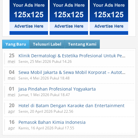
Yang Baru
Telusuri Label
Tentang Kami
25
Klinik Dermatologi & Estetika Profesional Untuk Perawatan Kulit dan Kecantikan
mei
Senin, 25 Mei 2026 Pukul 14.26
04
Sewa Mobil Jakarta & Sewa Mobil Korporat – Autotranz Indonesia
mei
Senin, 4 Mei 2026 Pukul 18.48
01
Jasa Pindahan Profesional Yogyakarta
mei
Jumat, 1 Mei 2026 Pukul 18.47
20
Hotel di Batam Dengan Karaoke dan Entertainment
apr
Senin, 20 April 2026 Pukul 22.56
16
Pemasok Bahan Kimia Indonesia
apr
Kamis, 16 April 2026 Pukul 17.55