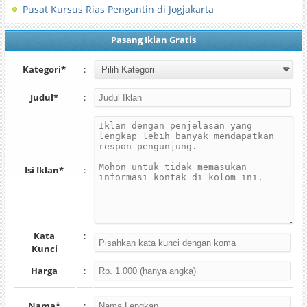
Pusat Kursus Rias Pengantin di Jogjakarta
Pasang Iklan Gratis
Kategori*
:
Judul*
:
Isi Iklan*
:
Kata
:
Kunci
Harga
:
Nama*
: