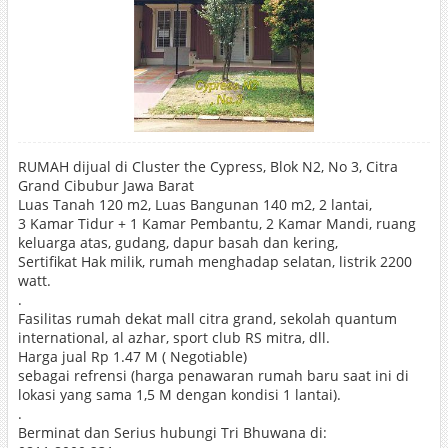
RUMAH dijual di Cluster the Cypress, Blok N2, No 3, Citra
Grand Cibubur Jawa Barat
Luas Tanah 120 m2, Luas Bangunan 140 m2, 2 lantai,
3 Kamar Tidur + 1 Kamar Pembantu, 2 Kamar Mandi, ruang
keluarga atas, gudang, dapur basah dan kering,
Sertifikat Hak milik, rumah menghadap selatan, listrik 2200
watt.
.
Fasilitas rumah dekat mall citra grand, sekolah quantum
international, al azhar, sport club RS mitra, dll.
Harga jual Rp 1.47 M ( Negotiable)
sebagai refrensi (harga penawaran rumah baru saat ini di
lokasi yang sama 1,5 M dengan kondisi 1 lantai).
.
Berminat dan Serius hubungi Tri Bhuwana di: