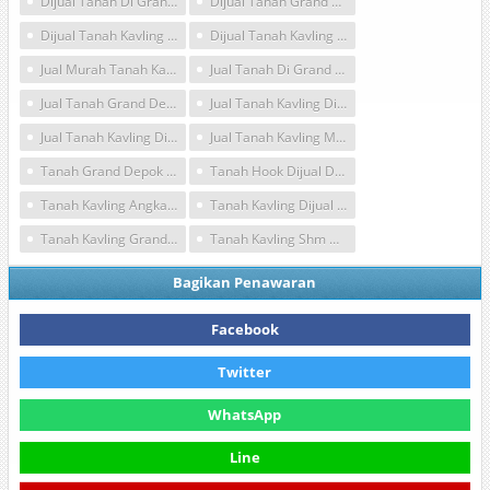
Dijual Tanah Di Grand Depok City
Dijual Tanah Grand Depok City
Dijual Tanah Kavling Grand Depok City
Dijual Tanah Kavling Murah Di Depok
Jual Murah Tanah Kavling Shm Di Grand Depok City
Jual Tanah Di Grand Depok City
Jual Tanah Grand Depok City
Jual Tanah Kavling Di Depok
Jual Tanah Kavling Di Grand Depok City
Jual Tanah Kavling Murah Di Depok
Tanah Grand Depok City Hook Dijual Di Depok
Tanah Hook Dijual Di Depok
Tanah Kavling Angkatan Laut Dekat Grand Depok City
Tanah Kavling Dijual Di Depok
Tanah Kavling Grand Depok City
Tanah Kavling Shm Depok
Bagikan Penawaran
Facebook
Twitter
WhatsApp
Line