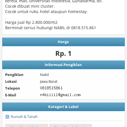
kereta, mall, universitas Indonesia, Gunadarma, dll.
Cocok dibuat mini cluster.
Cocok untuk ruko, hotel ataupun homestay.
.
Harga jual Rp 2.800.000/m2
Berminat serius hubungi NABIL di 0818.515.861
Harga
Rp. 1
Informasi Pengiklan
Pengiklan
Nabil
Lokasi
Jawa Barat
Telepon
E-Mail
Kategori & Label
Rumah & Tanah