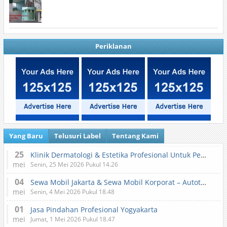
Periklanan
Yang Baru
Telusuri Label
Tentang Kami
25
Klinik Dermatologi & Estetika Profesional Untuk Perawatan Kulit dan Kecantikan
mei
Senin, 25 Mei 2026 Pukul 14.26
04
Sewa Mobil Jakarta & Sewa Mobil Korporat – Autotranz Indonesia
mei
Senin, 4 Mei 2026 Pukul 18.48
01
Jasa Pindahan Profesional Yogyakarta
mei
Jumat, 1 Mei 2026 Pukul 18.47