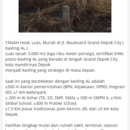
TANAH Hook, Luas, Murah di Jl. Boulevard Grand Depok City (
Kavling AL ).
Luas tanah 3.000 m2 (tiga ribu meter persegi), sertifikat SHM,
posisi kavling AL yang berada di tengah Grand Depok City
kota mandirinya Depok
menjadi kavling yang strategis di masa depan.
.
Saat ini yang berdekatan dengan kavling AL adalah
±500 m kantor pemerintahan (BPN, Kejaksaan, DPRD, Imigrasi
dll), ±1 km waterpark,
± 200 m Al Azhar (TK, SD, SMP, SMA), ± 500 m SMPN 6, ±1Km
Global School, ±300 m Pratiwi School,
±1,5 Km pasar tradisional, pom bensin, dll, dan ±5 km kota
Depok.
.
Fasilitas lengkap mulai dari rumah sakit, terminal, stasiun