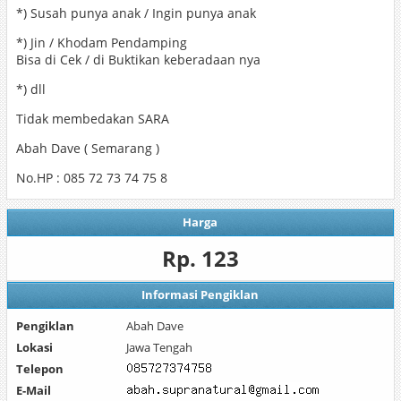
*) Susah punya anak / Ingin punya anak
*) Jin / Khodam Pendamping
Bisa di Cek / di Buktikan keberadaan nya
*) dll
Tidak membedakan SARA
Abah Dave ( Semarang )
No.HP : 085 72 73 74 75 8
Harga
Rp. 123
Informasi Pengiklan
Pengiklan
Abah Dave
Lokasi
Jawa Tengah
Telepon
E-Mail