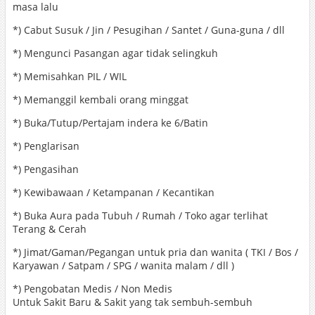
masa lalu
*) Cabut Susuk / Jin / Pesugihan / Santet / Guna-guna / dll
*) Mengunci Pasangan agar tidak selingkuh
*) Memisahkan PIL / WIL
*) Memanggil kembali orang minggat
*) Buka/Tutup/Pertajam indera ke 6/Batin
*) Penglarisan
*) Pengasihan
*) Kewibawaan / Ketampanan / Kecantikan
*) Buka Aura pada Tubuh / Rumah / Toko agar terlihat
Terang & Cerah
*) Jimat/Gaman/Pegangan untuk pria dan wanita ( TKI / Bos /
Karyawan / Satpam / SPG / wanita malam / dll )
*) Pengobatan Medis / Non Medis
Untuk Sakit Baru & Sakit yang tak sembuh-sembuh