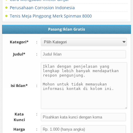
Perusahaan Corrosion Indonesia
Tenis Meja Pingpong Merk Spinmax 8000
Pasang Iklan Gratis
Kategori*
:
Judul*
:
Isi Iklan*
:
Kata
:
Kunci
Harga
: