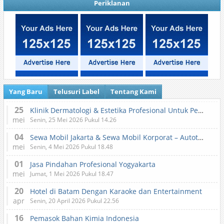
Periklanan
Yang Baru
Telusuri Label
Tentang Kami
25
Klinik Dermatologi & Estetika Profesional Untuk Perawatan Kulit dan Kecantikan
mei
Senin, 25 Mei 2026 Pukul 14.26
04
Sewa Mobil Jakarta & Sewa Mobil Korporat – Autotranz Indonesia
mei
Senin, 4 Mei 2026 Pukul 18.48
01
Jasa Pindahan Profesional Yogyakarta
mei
Jumat, 1 Mei 2026 Pukul 18.47
20
Hotel di Batam Dengan Karaoke dan Entertainment
apr
Senin, 20 April 2026 Pukul 22.56
16
Pemasok Bahan Kimia Indonesia