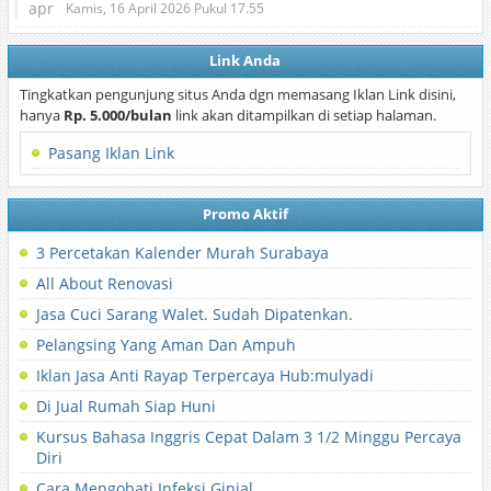
apr
Kamis, 16 April 2026 Pukul 17.55
Link Anda
Tingkatkan pengunjung situs Anda dgn memasang Iklan Link disini,
hanya
Rp. 5.000/bulan
link akan ditampilkan di setiap halaman.
Pasang Iklan Link
Promo Aktif
3 Percetakan Kalender Murah Surabaya
All About Renovasi
Jasa Cuci Sarang Walet. Sudah Dipatenkan.
Pelangsing Yang Aman Dan Ampuh
Iklan Jasa Anti Rayap Terpercaya Hub:mulyadi
Di Jual Rumah Siap Huni
Kursus Bahasa Inggris Cepat Dalam 3 1/2 Minggu Percaya
Diri
Cara Mengobati Infeksi Ginjal