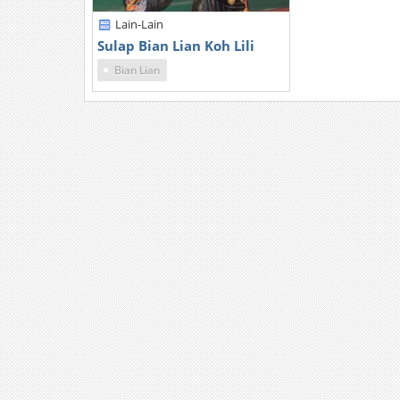
Lain-Lain
Sulap Bian Lian Koh Lili
Bian Lian