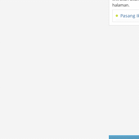
halaman.
Pasang I