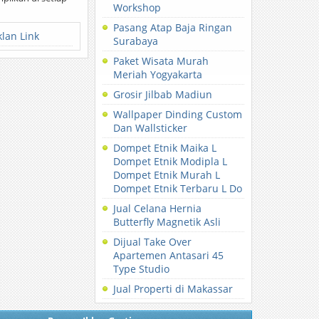
Workshop
Pasang Atap Baja Ringan
klan Link
Surabaya
Paket Wisata Murah
Meriah Yogyakarta
Grosir Jilbab Madiun
Wallpaper Dinding Custom
Dan Wallsticker
Dompet Etnik Maika L
Dompet Etnik Modipla L
Dompet Etnik Murah L
Dompet Etnik Terbaru L Do
Jual Celana Hernia
Butterfly Magnetik Asli
Dijual Take Over
Apartemen Antasari 45
Type Studio
Jual Properti di Makassar