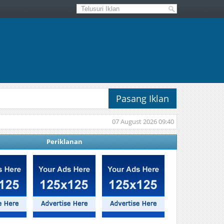
Pasang Iklan
07 August 2026 09:40
Periklanan