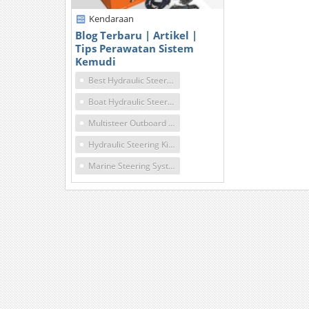
Kendaraan
Blog Terbaru | Artikel |
Tips Perawatan Sistem
Kemudi
Best Hydraulic Steering Systems
Boat Hydraulic Steering Kit
Multisteer Outboard Systems
Hydraulic Steering Kits
Marine Steering Systems