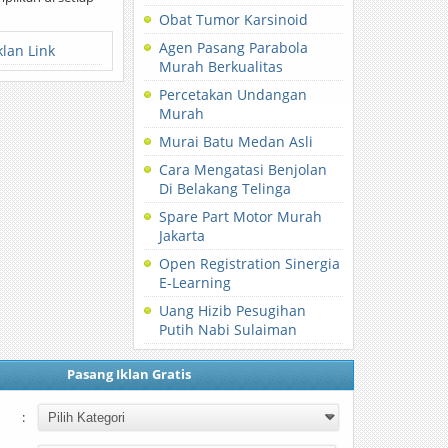
Obat Tumor Karsinoid
Agen Pasang Parabola
klan Link
Murah Berkualitas
Percetakan Undangan
Murah
Murai Batu Medan Asli
Cara Mengatasi Benjolan
Di Belakang Telinga
Spare Part Motor Murah
Jakarta
Open Registration Sinergia
E-Learning
Uang Hizib Pesugihan
Putih Nabi Sulaiman
Pasang Iklan Gratis
: