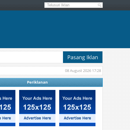
Pasang Iklan
08 August 2026 17:28
Periklanan