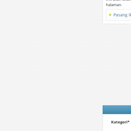
halaman.
Pasang I
Kategori*