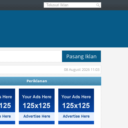
Pasang Iklan
08 August 2026 11:03
Periklanan