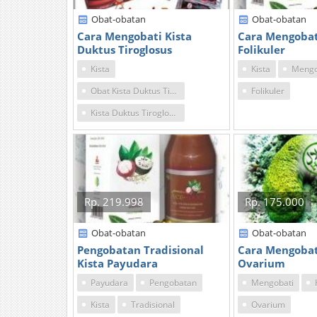
Obat-obatan
Obat-obatan
Cara Mengobati Kista
Cara Mengobat
Duktus Tiroglosus
Folikuler
Kista
Kista
Mengo
Obat Kista Duktus Tiroglosus
Folikuler
Kista Duktus Tiroglosus
Rp. 219.998
Rp. 175.000
Obat-obatan
Obat-obatan
Pengobatan Tradisional
Cara Mengobat
Kista Payudara
Ovarium
Payudara
Pengobatan
Mengobati
Kista
Tradisional
Ovarium