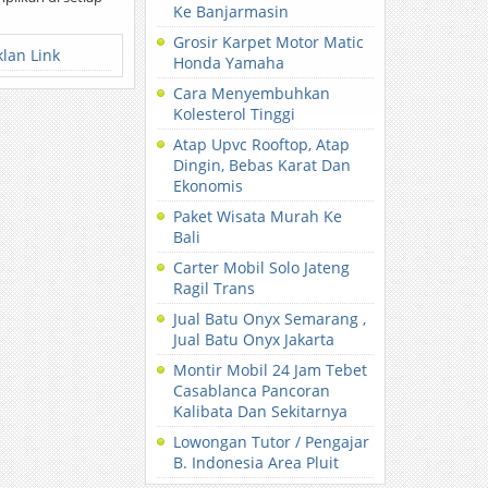
Ke Banjarmasin
Grosir Karpet Motor Matic
klan Link
Honda Yamaha
Cara Menyembuhkan
Kolesterol Tinggi
Atap Upvc Rooftop, Atap
Dingin, Bebas Karat Dan
Ekonomis
Paket Wisata Murah Ke
Bali
Carter Mobil Solo Jateng
Ragil Trans
Jual Batu Onyx Semarang ,
Jual Batu Onyx Jakarta
Montir Mobil 24 Jam Tebet
Casablanca Pancoran
Kalibata Dan Sekitarnya
Lowongan Tutor / Pengajar
B. Indonesia Area Pluit