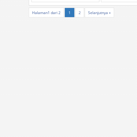
Halaman1 dari 2
1
2
Selanjutnya »