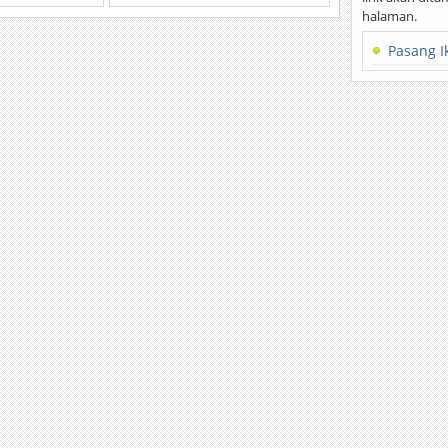
halaman.
Pasang I