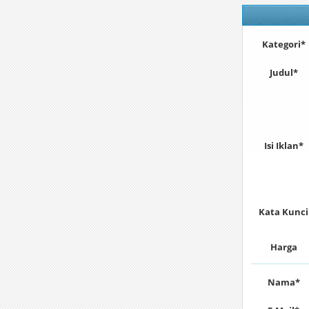
Kategori*
Judul*
Isi Iklan*
Kata Kunci
Harga
Nama*