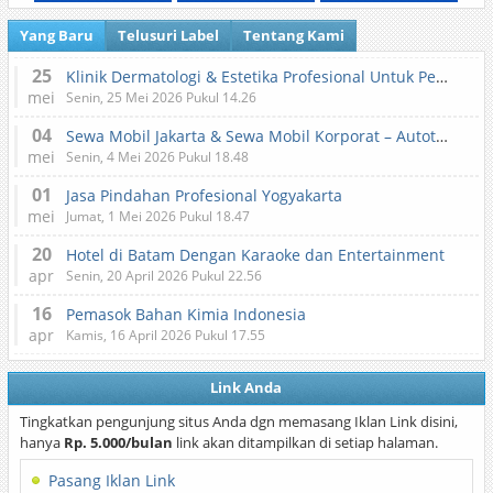
Yang Baru
Telusuri Label
Tentang Kami
25
Klinik Dermatologi & Estetika Profesional Untuk Perawatan Kulit dan Kecantikan
mei
Senin, 25 Mei 2026 Pukul 14.26
04
Sewa Mobil Jakarta & Sewa Mobil Korporat – Autotranz Indonesia
mei
Senin, 4 Mei 2026 Pukul 18.48
01
Jasa Pindahan Profesional Yogyakarta
mei
Jumat, 1 Mei 2026 Pukul 18.47
20
Hotel di Batam Dengan Karaoke dan Entertainment
apr
Senin, 20 April 2026 Pukul 22.56
16
Pemasok Bahan Kimia Indonesia
apr
Kamis, 16 April 2026 Pukul 17.55
Link Anda
Tingkatkan pengunjung situs Anda dgn memasang Iklan Link disini,
hanya
Rp. 5.000/bulan
link akan ditampilkan di setiap halaman.
Pasang Iklan Link