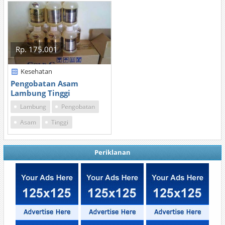
Rp. 175.001
Kesehatan
Pengobatan Asam
Lambung Tinggi
Lambung
Pengobatan
Asam
Tinggi
Periklanan