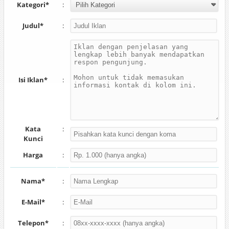
Kategori*
:
Judul*
:
Isi Iklan*
:
Kata
:
Kunci
Harga
:
Nama*
:
E-Mail*
:
Telepon*
: