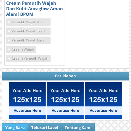
Cream Pemutih Wajah
Dan Kulit Auraglow Aman
Alami BPOM
Pemutih Wajah Alami Dari Buah
Pemutih Wajah Tradisonal
Pemutih Wajah Dan Badan
Cream Wajah
Cream Pemutih Wajah
Periklanan
Yang Baru
Telusuri Label
Tentang Kami