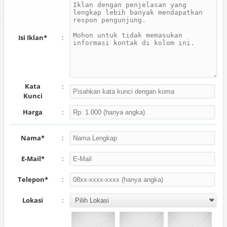
Isi Iklan*
:
Kata
:
Kunci
Harga
:
Nama*
:
E-Mail*
:
Telepon*
:
Lokasi
: