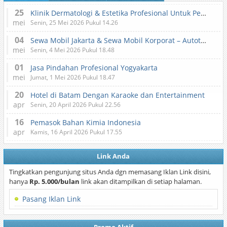
25
Klinik Dermatologi & Estetika Profesional Untuk Perawatan Kulit dan Kecantikan
mei
Senin, 25 Mei 2026 Pukul 14.26
04
Sewa Mobil Jakarta & Sewa Mobil Korporat – Autotranz Indonesia
mei
Senin, 4 Mei 2026 Pukul 18.48
01
Jasa Pindahan Profesional Yogyakarta
mei
Jumat, 1 Mei 2026 Pukul 18.47
20
Hotel di Batam Dengan Karaoke dan Entertainment
apr
Senin, 20 April 2026 Pukul 22.56
16
Pemasok Bahan Kimia Indonesia
apr
Kamis, 16 April 2026 Pukul 17.55
Link Anda
Tingkatkan pengunjung situs Anda dgn memasang Iklan Link disini,
hanya
Rp. 5.000/bulan
link akan ditampilkan di setiap halaman.
Pasang Iklan Link