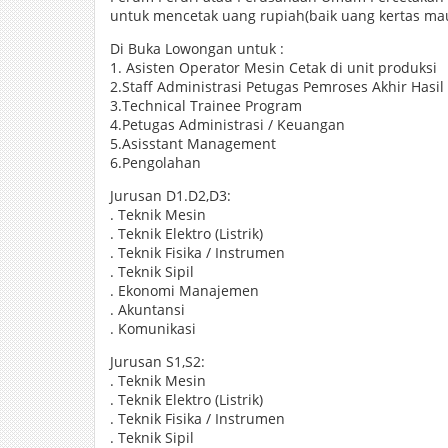
untuk mencetak uang rupiah(baik uang kertas ma
Di Buka Lowongan untuk :
1. Asisten Operator Mesin Cetak di unit produksi
2.Staff Administrasi Petugas Pemroses Akhir Hasil
3.Technical Trainee Program
4.Petugas Administrasi / Keuangan
5.Asisstant Management
6.Pengolahan
Jurusan D1.D2,D3:
. Teknik Mesin
. Teknik Elektro (Listrik)
. Teknik Fisika / Instrumen
. Teknik Sipil
. Ekonomi Manajemen
. Akuntansi
. Komunikasi
Jurusan S1,S2:
. Teknik Mesin
. Teknik Elektro (Listrik)
. Teknik Fisika / Instrumen
. Teknik Sipil