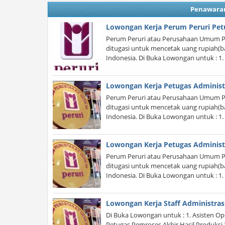
Penawara
Lowongan Kerja Perum Peruri Pet
Perum Peruri atau Perusahaan Umum P
ditugasi untuk mencetak uang rupiah(b
Indonesia. Di Buka Lowongan untuk : 1.
Lowongan Kerja Petugas Administ
Perum Peruri atau Perusahaan Umum P
ditugasi untuk mencetak uang rupiah(b
Indonesia. Di Buka Lowongan untuk : 1.
Lowongan Kerja Petugas Administ
Perum Peruri atau Perusahaan Umum P
ditugasi untuk mencetak uang rupiah(b
Indonesia. Di Buka Lowongan untuk : 1.
Lowongan Kerja Staff Administras
Di Buka Lowongan untuk : 1. Asisten Ope
Petugas Pemroses Akhir Hasil Produksi 