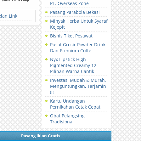
PT. Overseas Zone
Pasang Parabola Bekasi
klan Link
Minyak Herba Untuk Syaraf
Kejepit
Bisnis Tiket Pesawat
Pusat Grosir Powder Drink
Dan Premium Coffe
Nyx Lipstick High
Pigmented Creamy 12
Pilihan Warna Cantik
Investasi Mudah & Murah,
Menguntungkan, Terjamin
!!!
Kartu Undangan
Pernikahan Cetak Cepat
Obat Pelangsing
Tradisional
Pasang Iklan Gratis