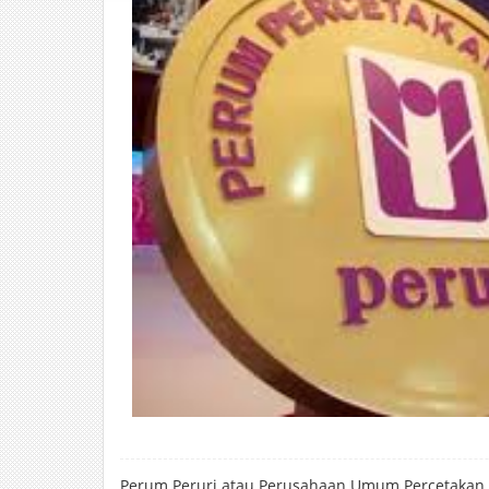
Perum Peruri atau Perusahaan Umum Percetakan 