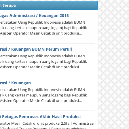
n Serupa
ugas Administrasi / Keuangan 2015
ercetakan Uang Republik Indonesia adalah BUMN
aik uang kertas maupun uang logam) bagi Republik
 Asisten Operator Mesin Cetak di unit produksi…
rasi / Keuangan BUMN Perum Peruri
ercetakan Uang Republik Indonesia adalah BUMN
aik uang kertas maupun uang logam) bagi Republik
 Asisten Operator Mesin Cetak di unit produksi…
rasi / Keuangan
ercetakan Uang Republik Indonesia adalah BUMN
aik uang kertas maupun uang logam) bagi Republik
 Asisten Operator Mesin Cetak di unit produksi…
i Petugas Pemroses Akhir Hasil Produksi
rator Mesin Cetak di unit produksi 2.Staff Administrasi
3.Technical Trainee Program 4.Petugas Administrasi /