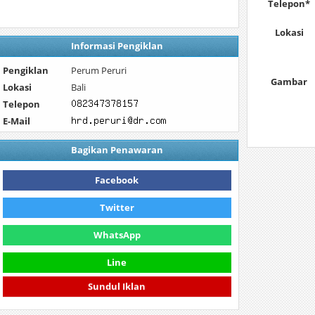
Telepon*
Lokasi
Informasi Pengiklan
Pengiklan
Perum Peruri
Gambar
Lokasi
Bali
Telepon
E-Mail
Bagikan Penawaran
Facebook
Twitter
WhatsApp
Line
Sundul Iklan