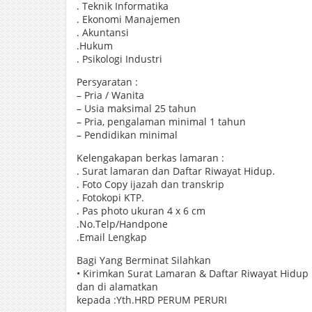
. Teknik Informatika
. Ekonomi Manajemen
. Akuntansi
.Hukum
. Psikologi Industri
Persyaratan :
– Pria / Wanita
– Usia maksimal 25 tahun
– Pria, pengalaman minimal 1 tahun
– Pendidikan minimal
Kelengakapan berkas lamaran :
. Surat lamaran dan Daftar Riwayat Hidup.
. Foto Copy ijazah dan transkrip
. Fotokopi KTP.
. Pas photo ukuran 4 x 6 cm
.No.Telp/Handpone
.Email Lengkap
Bagi Yang Berminat Silahkan
• Kirimkan Surat Lamaran & Daftar Riwayat Hidup l
dan di alamatkan
kepada :Yth.HRD PERUM PERURI