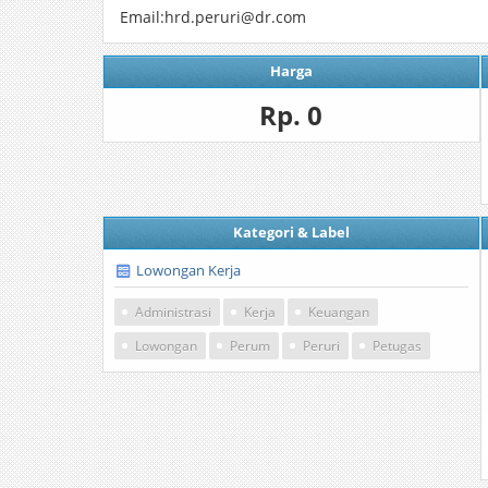
Email:hrd.peruri@dr.com
Harga
Rp. 0
Kategori & Label
Lowongan Kerja
Administrasi
Kerja
Keuangan
Lowongan
Perum
Peruri
Petugas