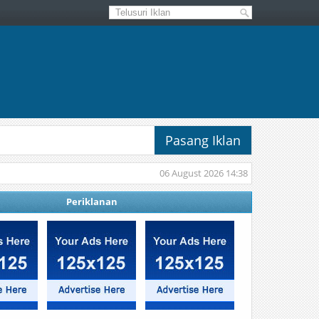
Pasang Iklan
06 August 2026 14:38
Periklanan