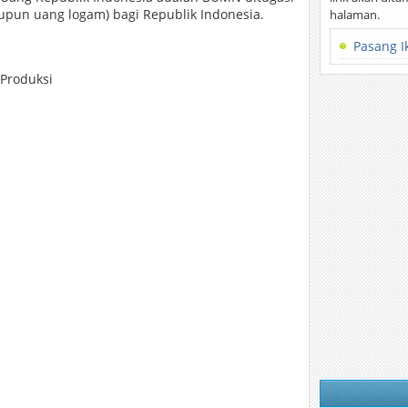
upun uang logam) bagi Republik Indonesia.
halaman.
Pasang I
 Produksi