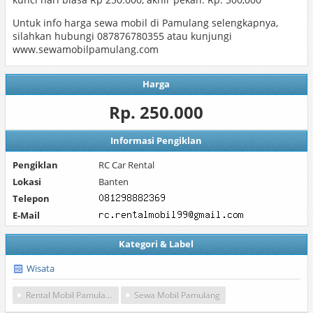
Untuk info harga sewa mobil di Pamulang selengkapnya,
silahkan hubungi 087876780355 atau kunjungi
www.sewamobilpamulang.com
Harga
Rp. 250.000
Informasi Pengiklan
Pengiklan
RC Car Rental
Lokasi
Banten
Telepon
E-Mail
Kategori & Label
Wisata
Rental Mobil Pamulang
Sewa Mobil Pamulang