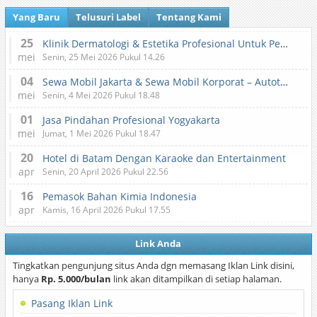
Yang Baru
Telusuri Label
Tentang Kami
25
Klinik Dermatologi & Estetika Profesional Untuk Perawatan Kulit dan Kecantikan
mei
Senin, 25 Mei 2026 Pukul 14.26
04
Sewa Mobil Jakarta & Sewa Mobil Korporat – Autotranz Indonesia
mei
Senin, 4 Mei 2026 Pukul 18.48
01
Jasa Pindahan Profesional Yogyakarta
mei
Jumat, 1 Mei 2026 Pukul 18.47
20
Hotel di Batam Dengan Karaoke dan Entertainment
apr
Senin, 20 April 2026 Pukul 22.56
16
Pemasok Bahan Kimia Indonesia
apr
Kamis, 16 April 2026 Pukul 17.55
Link Anda
Tingkatkan pengunjung situs Anda dgn memasang Iklan Link disini,
hanya
Rp. 5.000/bulan
link akan ditampilkan di setiap halaman.
Pasang Iklan Link