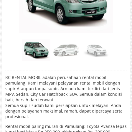
RC RENTAL MOBIL adalah perusahaan rental mobil
pamulang. Kami melayani pelayanan rental mobil dengan
supir Ataupun tanpa supir. Armada kami terdiri dari jenis
MPV, Sedan, City Car Hatchback, SUV. Semua dalam kondisi
baik, bersih dan terawat.
Semua supir sudah kami persiapkan untuk melayani Anda
dengan pelayanan maksimal, ramah, dapat dipercaya serta
profesional.
Rental mobil paling murah di Pamulang: Toyota Avanza lepas
kunci hari biasa Rp 250.000, akhir pekan: Rp. 300,000