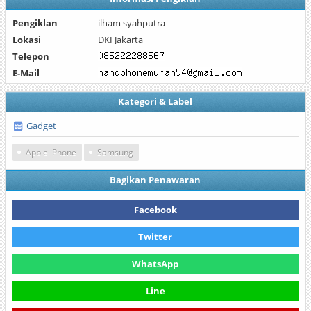
Pengiklan
ilham syahputra
Lokasi
DKI Jakarta
Telepon
E-Mail
Kategori & Label
Gadget
Apple iPhone
Samsung
Bagikan Penawaran
Facebook
Twitter
WhatsApp
Line