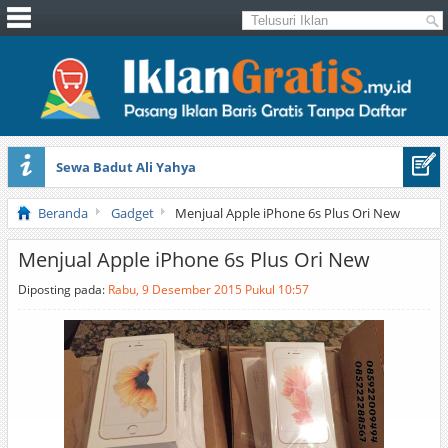
Sewa Badut Ali Yahya
Honda Brio 1.3 E AT CBU 2012 Putih
Beranda
Gadget
Menjual Apple iPhone 6s Plus Ori New
Menjual Apple iPhone 6s Plus Ori New
Diposting pada:
Rabu, 9 Desember 2015 Pukul 10:57