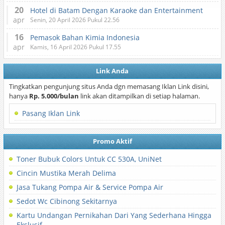
20
Hotel di Batam Dengan Karaoke dan Entertainment
apr
Senin, 20 April 2026 Pukul 22.56
16
Pemasok Bahan Kimia Indonesia
apr
Kamis, 16 April 2026 Pukul 17.55
Link Anda
Tingkatkan pengunjung situs Anda dgn memasang Iklan Link disini,
hanya
Rp. 5.000/bulan
link akan ditampilkan di setiap halaman.
Pasang Iklan Link
Promo Aktif
Toner Bubuk Colors Untuk CC 530A, UniNet
Cincin Mustika Merah Delima
Jasa Tukang Pompa Air & Service Pompa Air
Sedot Wc Cibinong Sekitarnya
Kartu Undangan Pernikahan Dari Yang Sederhana Hingga
Ekslusif