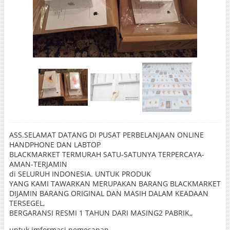
ASS.SELAMAT DATANG DI PUSAT PERBELANJAAN ONLINE
HANDPHONE DAN LABTOP
BLACKMARKET TERMURAH SATU-SATUNYA TERPERCAYA-
AMAN-TERJAMIN
di SELURUH INDONESIA. UNTUK PRODUK
YANG KAMI TAWARKAN MERUPAKAN BARANG BLACKMARKET
DIJAMIN BARANG ORIGINAL DAN MASIH DALAM KEADAAN
TERSEGEL,
BERGARANSI RESMI 1 TAHUN DARI MASING2 PABRIK,,
untuk imformasi pemesanan