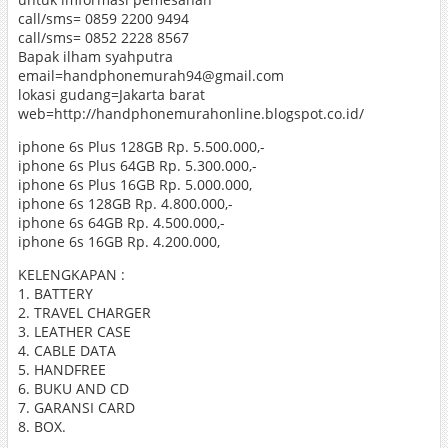
call/sms= 0859 2200 9494
call/sms= 0852 2228 8567
Bapak ilham syahputra
email=handphonemurah94@gmail.com
lokasi gudang=Jakarta barat
web=http://handphonemurahonline.blogspot.co.id/
iphone 6s Plus 128GB Rp. 5.500.000,-
iphone 6s Plus 64GB Rp. 5.300.000,-
iphone 6s Plus 16GB Rp. 5.000.000,
iphone 6s 128GB Rp. 4.800.000,-
iphone 6s 64GB Rp. 4.500.000,-
iphone 6s 16GB Rp. 4.200.000,
KELENGKAPAN :
1. BATTERY
2. TRAVEL CHARGER
3. LEATHER CASE
4. CABLE DATA
5. HANDFREE
6. BUKU AND CD
7. GARANSI CARD
8. BOX.