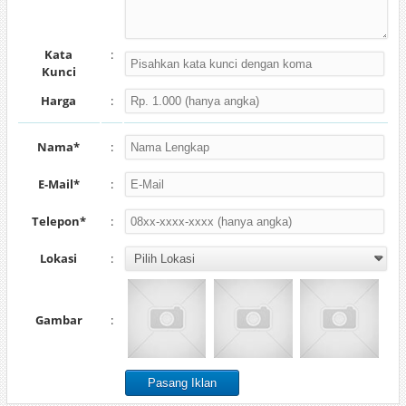
Kata
:
Kunci
Harga
:
Nama*
:
E-Mail*
:
Telepon*
:
Lokasi
:
Gambar
: