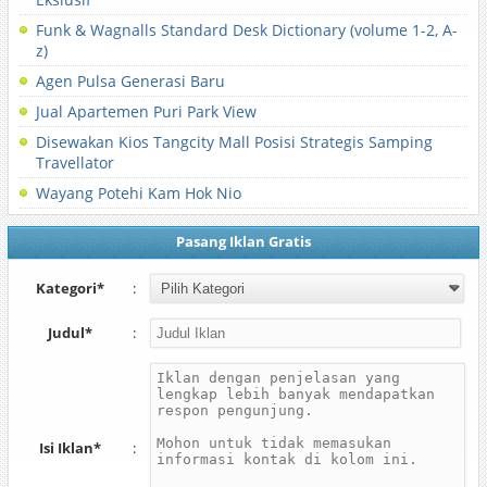
Funk & Wagnalls Standard Desk Dictionary (volume 1-2, A-
z)
Agen Pulsa Generasi Baru
Jual Apartemen Puri Park View
Disewakan Kios Tangcity Mall Posisi Strategis Samping
Travellator
Wayang Potehi Kam Hok Nio
Pasang Iklan Gratis
Kategori*
:
Judul*
:
Isi Iklan*
: