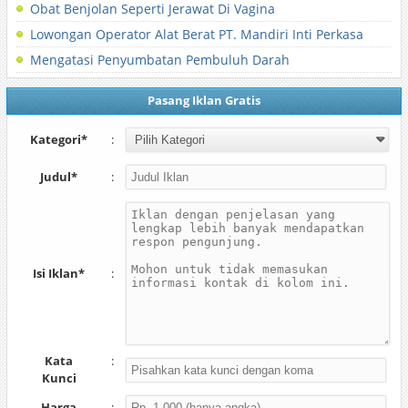
Obat Benjolan Seperti Jerawat Di Vagina
Lowongan Operator Alat Berat PT. Mandiri Inti Perkasa
Mengatasi Penyumbatan Pembuluh Darah
Pasang Iklan Gratis
Kategori*
:
Judul*
:
Isi Iklan*
:
Kata
:
Kunci
Harga
: