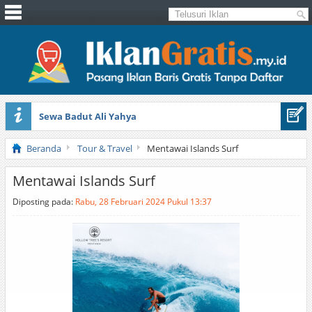
Sewa Badut Ali Yahya
Honda Brio 1.3 E AT CBU 2012 Putih
Beranda
Tour & Travel
Mentawai Islands Surf
Mentawai Islands Surf
Diposting pada:
Rabu, 28 Februari 2024 Pukul 13:37