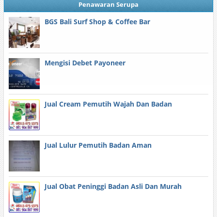
Penawaran Serupa
BGS Bali Surf Shop & Coffee Bar
Mengisi Debet Payoneer
Jual Cream Pemutih Wajah Dan Badan
Jual Lulur Pemutih Badan Aman
Jual Obat Peninggi Badan Asli Dan Murah