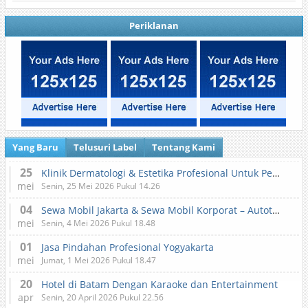
Periklanan
Yang Baru
Telusuri Label
Tentang Kami
25
Klinik Dermatologi & Estetika Profesional Untuk Perawatan Kulit dan Kecantikan
mei
Senin, 25 Mei 2026 Pukul 14.26
04
Sewa Mobil Jakarta & Sewa Mobil Korporat – Autotranz Indonesia
mei
Senin, 4 Mei 2026 Pukul 18.48
01
Jasa Pindahan Profesional Yogyakarta
mei
Jumat, 1 Mei 2026 Pukul 18.47
20
Hotel di Batam Dengan Karaoke dan Entertainment
apr
Senin, 20 April 2026 Pukul 22.56