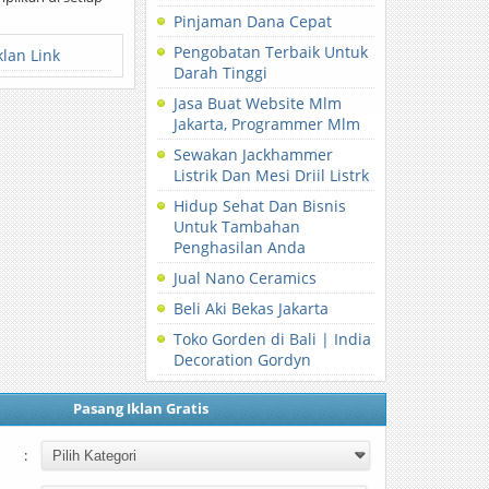
Pinjaman Dana Cepat
Pengobatan Terbaik Untuk
klan Link
Darah Tinggi
Jasa Buat Website Mlm
Jakarta, Programmer Mlm
Sewakan Jackhammer
Listrik Dan Mesi Driil Listrk
Hidup Sehat Dan Bisnis
Untuk Tambahan
Penghasilan Anda
Jual Nano Ceramics
Beli Aki Bekas Jakarta
Toko Gorden di Bali | India
Decoration Gordyn
Pasang Iklan Gratis
: