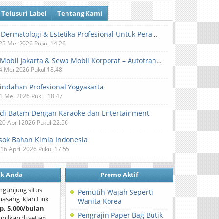
Telusuri Label
Tentang Kami
Klinik Dermatologi & Estetika Profesional Untuk Perawatan Kulit dan Kecantikan
 25 Mei 2026 Pukul 14.26
Sewa Mobil Jakarta & Sewa Mobil Korporat – Autotranz Indonesia
 4 Mei 2026 Pukul 18.48
Pindahan Profesional Yogyakarta
 1 Mei 2026 Pukul 18.47
 di Batam Dengan Karaoke dan Entertainment
 20 April 2026 Pukul 22.56
ok Bahan Kimia Indonesia
 16 April 2026 Pukul 17.55
nk Anda
Promo Aktif
ngunjung situs
Pemutih Wajah Seperti
asang Iklan Link
Wanita Korea
p. 5.000/bulan
Pengrajin Paper Bag Butik
mpilkan di setiap