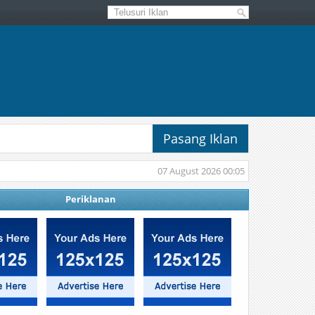
Pasang Iklan
07 August 2026 00:05
Periklanan