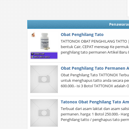
Penawara
Obat Penghilang Tato
TATTONOX OBAT PENGHILANG TATTO | P
bentuk Cair, CEPAT meresap Ke permukaa
penghilang tato permanen Artikel Baru B
Obat Penghilang Tato Permanen
Obat Penghilang Tato TATTONOX Terbuat 
untuk menghapus tatto anda secara perm
600.000.- isi 3 Botol TATTONOX adalah
Tatonox Obat Penghilang Tato A
Terbuat dari asam laktat dan asam salis
permanen. harga: 1 Botol 250.000.- Harg
Penghilang tatto / penghapus tato perm