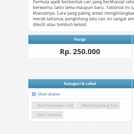
Formula ajaib berbentuk cair yang berkhasiat seb
berwarna, tatto lama maupun baru. Tattonox ini s
khasiatnya. Cara yang paling aman menghilangka
merek tattonox, penghilang tato cair ini sangat 
dikulit atau tumbuh keloid.
Harga
Rp. 250.000
Kategori & Label
Obat-obatan
Obat Penghapus Tato
Obat Penghilang Tato
Obat Tattonox