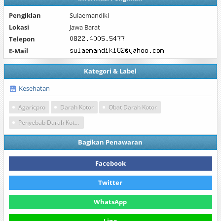
Pengiklan
Sulaemandiki
Lokasi
Jawa Barat
Telepon
E-Mail
Kategori & Label
Kesehatan
Agaricpro
Darah Kotor
Obat Darah Kotor
Penyebab Darah Kotor
Bagikan Penawaran
Facebook
Twitter
WhatsApp