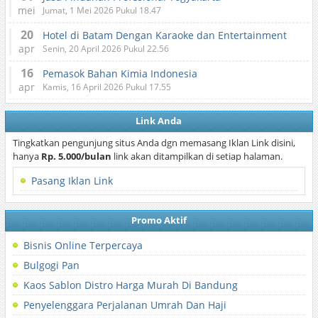
mei
Jumat, 1 Mei 2026 Pukul 18.47
20
Hotel di Batam Dengan Karaoke dan Entertainment
apr
Senin, 20 April 2026 Pukul 22.56
16
Pemasok Bahan Kimia Indonesia
apr
Kamis, 16 April 2026 Pukul 17.55
Link Anda
Tingkatkan pengunjung situs Anda dgn memasang Iklan Link disini,
hanya
Rp. 5.000/bulan
link akan ditampilkan di setiap halaman.
Pasang Iklan Link
Promo Aktif
Bisnis Online Terpercaya
Bulgogi Pan
Kaos Sablon Distro Harga Murah Di Bandung
Penyelenggara Perjalanan Umrah Dan Haji