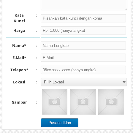
Kata
:
Kunci
Harga
:
Nama*
:
E-Mail*
:
Telepon*
:
Lokasi
:
Gambar
: