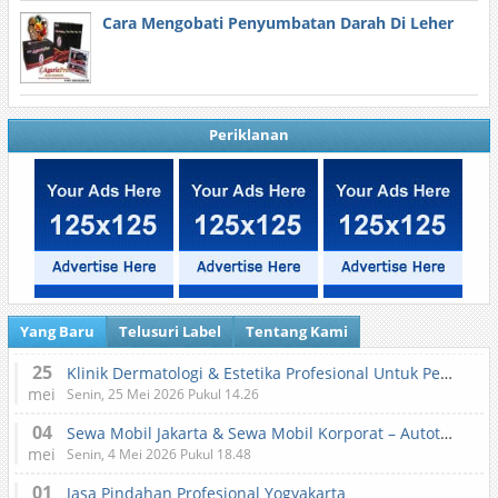
Cara Mengobati Penyumbatan Darah Di Leher
Periklanan
Yang Baru
Telusuri Label
Tentang Kami
25
Klinik Dermatologi & Estetika Profesional Untuk Perawatan Kulit dan Kecantikan
mei
Senin, 25 Mei 2026 Pukul 14.26
04
Sewa Mobil Jakarta & Sewa Mobil Korporat – Autotranz Indonesia
mei
Senin, 4 Mei 2026 Pukul 18.48
01
Jasa Pindahan Profesional Yogyakarta