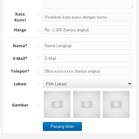
Kata
:
Kunci
Harga
:
Nama*
:
E-Mail*
:
Telepon*
:
Lokasi
:
Gambar
: