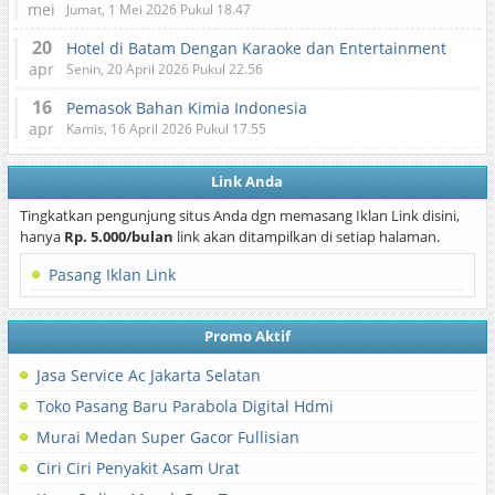
mei
Jumat, 1 Mei 2026 Pukul 18.47
20
Hotel di Batam Dengan Karaoke dan Entertainment
apr
Senin, 20 April 2026 Pukul 22.56
16
Pemasok Bahan Kimia Indonesia
apr
Kamis, 16 April 2026 Pukul 17.55
Link Anda
Tingkatkan pengunjung situs Anda dgn memasang Iklan Link disini,
hanya
Rp. 5.000/bulan
link akan ditampilkan di setiap halaman.
Pasang Iklan Link
Promo Aktif
Jasa Service Ac Jakarta Selatan
Toko Pasang Baru Parabola Digital Hdmi
Murai Medan Super Gacor Fullisian
Ciri Ciri Penyakit Asam Urat