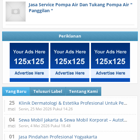
Jasa Service Pompa Air Dan Tukang Pompa Air "
Panggilan "
Periklanan
Yang Baru
Telusuri Label
Tentang Kami
25
Klinik Dermatologi & Estetika Profesional Untuk Perawatan Kulit dan Kecantikan
mei
Senin, 25 Mei 2026 Pukul 14.26
04
Sewa Mobil Jakarta & Sewa Mobil Korporat – Autotranz Indonesia
mei
Senin, 4 Mei 2026 Pukul 18.48
01
Jasa Pindahan Profesional Yogyakarta