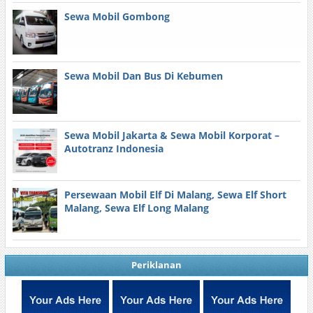
Sewa Mobil Gombong
Sewa Mobil Dan Bus Di Kebumen
Sewa Mobil Jakarta & Sewa Mobil Korporat –
Autotranz Indonesia
Persewaan Mobil Elf Di Malang, Sewa Elf Short
Malang, Sewa Elf Long Malang
Periklanan