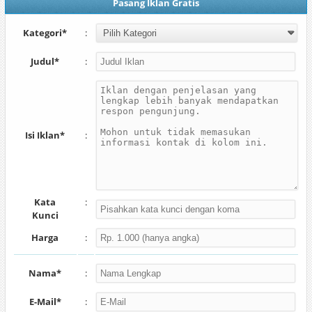
Pasang Iklan Gratis
Kategori*
:
Judul*
:
Isi Iklan*
:
Kata
:
Kunci
Harga
:
Nama*
:
E-Mail*
: