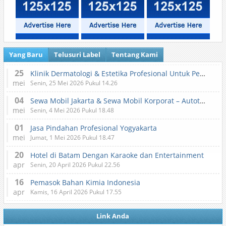
Yang Baru
Telusuri Label
Tentang Kami
25
Klinik Dermatologi & Estetika Profesional Untuk Perawatan Kulit dan Kecantikan
mei
Senin, 25 Mei 2026 Pukul 14.26
04
Sewa Mobil Jakarta & Sewa Mobil Korporat – Autotranz Indonesia
mei
Senin, 4 Mei 2026 Pukul 18.48
01
Jasa Pindahan Profesional Yogyakarta
mei
Jumat, 1 Mei 2026 Pukul 18.47
20
Hotel di Batam Dengan Karaoke dan Entertainment
apr
Senin, 20 April 2026 Pukul 22.56
16
Pemasok Bahan Kimia Indonesia
apr
Kamis, 16 April 2026 Pukul 17.55
Link Anda