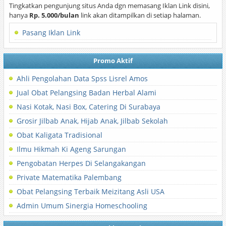
Tingkatkan pengunjung situs Anda dgn memasang Iklan Link disini,
hanya
Rp. 5.000/bulan
link akan ditampilkan di setiap halaman.
Pasang Iklan Link
Promo Aktif
Ahli Pengolahan Data Spss Lisrel Amos
Jual Obat Pelangsing Badan Herbal Alami
Nasi Kotak, Nasi Box, Catering Di Surabaya
Grosir Jilbab Anak, Hijab Anak, Jilbab Sekolah
Obat Kaligata Tradisional
Ilmu Hikmah Ki Ageng Sarungan
Pengobatan Herpes Di Selangakangan
Private Matematika Palembang
Obat Pelangsing Terbaik Meizitang Asli USA
Admin Umum Sinergia Homeschooling