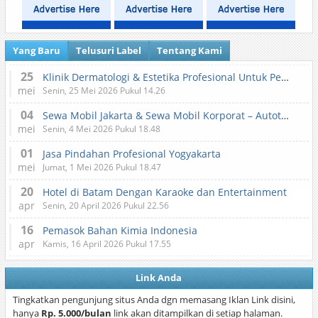
Yang Baru
Telusuri Label
Tentang Kami
25
Klinik Dermatologi & Estetika Profesional Untuk Perawatan Kulit dan Kecantikan
mei
Senin, 25 Mei 2026 Pukul 14.26
04
Sewa Mobil Jakarta & Sewa Mobil Korporat – Autotranz Indonesia
mei
Senin, 4 Mei 2026 Pukul 18.48
01
Jasa Pindahan Profesional Yogyakarta
mei
Jumat, 1 Mei 2026 Pukul 18.47
20
Hotel di Batam Dengan Karaoke dan Entertainment
apr
Senin, 20 April 2026 Pukul 22.56
16
Pemasok Bahan Kimia Indonesia
apr
Kamis, 16 April 2026 Pukul 17.55
Link Anda
Tingkatkan pengunjung situs Anda dgn memasang Iklan Link disini,
hanya
Rp. 5.000/bulan
link akan ditampilkan di setiap halaman.