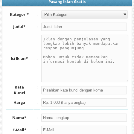
Pasang Iklan Gratis
Kategori*
:
Judul*
:
Isi Iklan*
:
Kata
:
Kunci
Harga
:
Nama*
:
E-Mail*
: