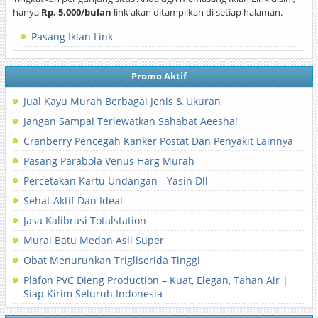
hanya
Rp. 5.000/bulan
link akan ditampilkan di setiap halaman.
Pasang Iklan Link
Promo Aktif
Jual Kayu Murah Berbagai Jenis & Ukuran
Jangan Sampai Terlewatkan Sahabat Aeesha!
Cranberry Pencegah Kanker Postat Dan Penyakit Lainnya
Pasang Parabola Venus Harg Murah
Percetakan Kartu Undangan - Yasin Dll
Sehat Aktif Dan Ideal
Jasa Kalibrasi Totalstation
Murai Batu Medan Asli Super
Obat Menurunkan Trigliserida Tinggi
Plafon PVC Dieng Production – Kuat, Elegan, Tahan Air |
Siap Kirim Seluruh Indonesia