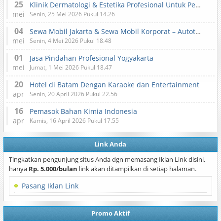
25
Klinik Dermatologi & Estetika Profesional Untuk Perawatan Kulit dan Kecantikan
mei
Senin, 25 Mei 2026 Pukul 14.26
04
Sewa Mobil Jakarta & Sewa Mobil Korporat – Autotranz Indonesia
mei
Senin, 4 Mei 2026 Pukul 18.48
01
Jasa Pindahan Profesional Yogyakarta
mei
Jumat, 1 Mei 2026 Pukul 18.47
20
Hotel di Batam Dengan Karaoke dan Entertainment
apr
Senin, 20 April 2026 Pukul 22.56
16
Pemasok Bahan Kimia Indonesia
apr
Kamis, 16 April 2026 Pukul 17.55
Link Anda
Tingkatkan pengunjung situs Anda dgn memasang Iklan Link disini,
hanya
Rp. 5.000/bulan
link akan ditampilkan di setiap halaman.
Pasang Iklan Link
Promo Aktif