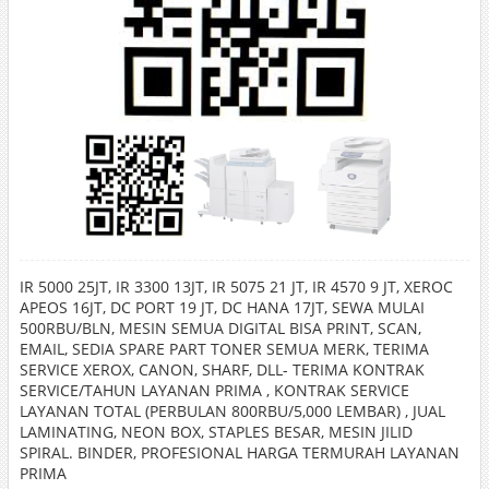
IR 5000 25JT, IR 3300 13JT, IR 5075 21 JT, IR 4570 9 JT, XEROC
APEOS 16JT, DC PORT 19 JT, DC HANA 17JT, SEWA MULAI
500RBU/BLN, MESIN SEMUA DIGITAL BISA PRINT, SCAN,
EMAIL, SEDIA SPARE PART TONER SEMUA MERK, TERIMA
SERVICE XEROX, CANON, SHARF, DLL- TERIMA KONTRAK
SERVICE/TAHUN LAYANAN PRIMA , KONTRAK SERVICE
LAYANAN TOTAL (PERBULAN 800RBU/5,000 LEMBAR) , JUAL
LAMINATING, NEON BOX, STAPLES BESAR, MESIN JILID
SPIRAL. BINDER, PROFESIONAL HARGA TERMURAH LAYANAN
PRIMA