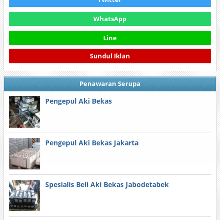
WhatsApp
Line
Sundul Iklan
Penawaran Serupa
Pengepul Aki Bekas
Pengepul Aki Bekas Jakarta
Spesialis Beli Aki Bekas Jabodetabek