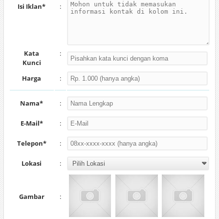
Isi Iklan*
:
Kata
:
Kunci
Harga
:
Nama*
:
E-Mail*
:
Telepon*
:
Lokasi
:
Gambar
: