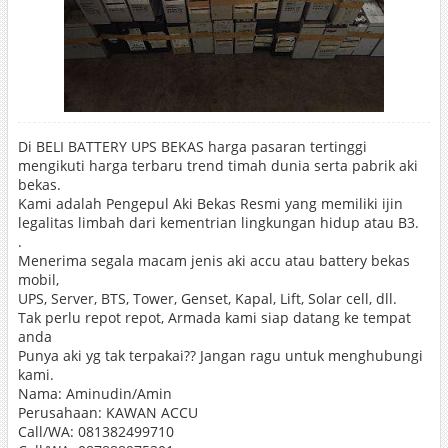
Di BELI BATTERY UPS BEKAS harga pasaran tertinggi
mengikuti harga terbaru trend timah dunia serta pabrik aki
bekas.
Kami adalah Pengepul Aki Bekas Resmi yang memiliki ijin
legalitas limbah dari kementrian lingkungan hidup atau B3.
.
Menerima segala macam jenis aki accu atau battery bekas
mobil,
UPS, Server, BTS, Tower, Genset, Kapal, Lift, Solar cell, dll.
Tak perlu repot repot, Armada kami siap datang ke tempat
anda
Punya aki yg tak terpakai?? Jangan ragu untuk menghubungi
kami.
Nama: Aminudin/Amin
Perusahaan: KAWAN ACCU
Call/WA: 081382499710