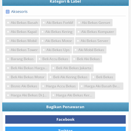
Kategori & Label
Aksesoris
Aki Bekas Basah
Aki Bekas Forklif
Aki Bekas Genset
Aki Bekas Kapal
Aki Bekas Kering
Aki Bekas Komputer
Aki Bekas Mobil
Aki Bekas Motor
Aki Bekas Server
Aki Bekas Tower
Aki Bekas Ups
Aki Mobil Bekas
Barang Bekas
Beli Accu Bekas
Beli Aki Bekas
Beli Aki Bekas Harga Tinggi
Beli Aki Bekas Jakarta
Beli Aki Bekas Motor
Beli Aki Kering Bekas
Beli Bekas
Bisnis Aki Bekas
Harga Accu Bekas
Harga Aki Basah Bekas
Harga Aki Bekas Di Jakarta
Harga Aki Bekas Kering
Bagikan Penawaran
Facebook
Twitter