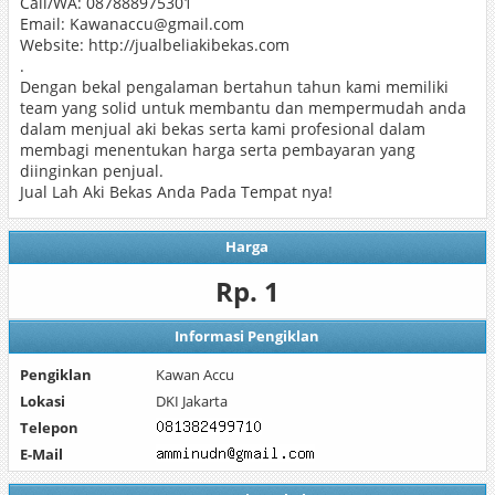
Call/WA: 087888975301
Email: Kawanaccu@gmail.com
Website: http://jualbeliakibekas.com
.
Dengan bekal pengalaman bertahun tahun kami memiliki
team yang solid untuk membantu dan mempermudah anda
dalam menjual aki bekas serta kami profesional dalam
membagi menentukan harga serta pembayaran yang
diinginkan penjual.
Jual Lah Aki Bekas Anda Pada Tempat nya!
Harga
Rp. 1
Informasi Pengiklan
Pengiklan
Kawan Accu
Lokasi
DKI Jakarta
Telepon
E-Mail