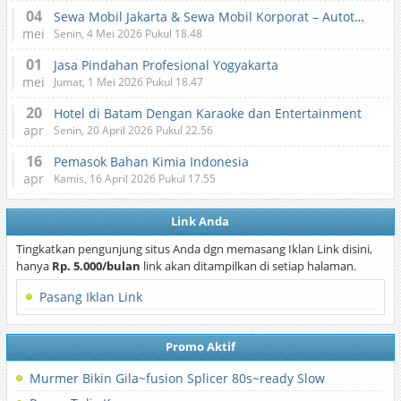
04
Sewa Mobil Jakarta & Sewa Mobil Korporat – Autotranz Indonesia
mei
Senin, 4 Mei 2026 Pukul 18.48
01
Jasa Pindahan Profesional Yogyakarta
mei
Jumat, 1 Mei 2026 Pukul 18.47
20
Hotel di Batam Dengan Karaoke dan Entertainment
apr
Senin, 20 April 2026 Pukul 22.56
16
Pemasok Bahan Kimia Indonesia
apr
Kamis, 16 April 2026 Pukul 17.55
Link Anda
Tingkatkan pengunjung situs Anda dgn memasang Iklan Link disini,
hanya
Rp. 5.000/bulan
link akan ditampilkan di setiap halaman.
Pasang Iklan Link
Promo Aktif
Murmer Bikin Gila~fusion Splicer 80s~ready Slow