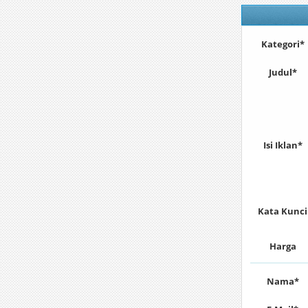
Kategori*
Judul*
Isi Iklan*
Kata Kunci
Harga
Nama*