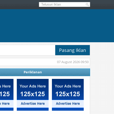
Pasang Iklan
07 August 2026 09:50
Periklanan