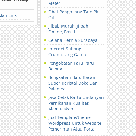
Meter
Obat Penghilang Tato Pk
klan Link
Oil
Jilbab Murah, Jilbab
Online, Basith
Celana Hernia Surabaya
Internet Subang
Cikamurang Gantar
Pengobatan Paru Paru
Bolong
Bongkahan Batu Bacan
Super Keristal Doko Dan
Palamea
Jasa Cetak Kartu Undangan
Pernikahan Kualitas
Memuaskan
Jual Template/theme
Wordpress Untuk Website
Pemerintah Atau Portal