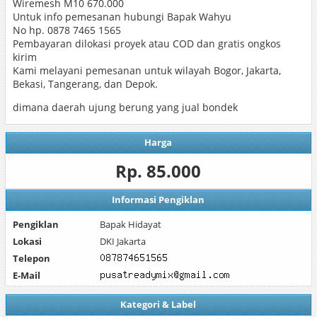
Wiremesh M10 670.000
Untuk info pemesanan hubungi Bapak Wahyu
No hp. 0878 7465 1565
Pembayaran dilokasi proyek atau COD dan gratis ongkos
kirim
Kami melayani pemesanan untuk wilayah Bogor, Jakarta,
Bekasi, Tangerang, dan Depok.
dimana daerah ujung berung yang jual bondek
Harga
Rp. 85.000
Informasi Pengiklan
Pengiklan
Bapak Hidayat
Lokasi
DKI Jakarta
Telepon
E-Mail
Kategori & Label