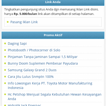
Link Anda
Tingkatkan pengunjung situs Anda dgn memasang Iklan Link disini,
hanya
Rp. 5.000/bulan
link akan ditampilkan di setiap halaman.
Pasang Iklan Link
Promo Aktif
Daging Sapi
Photobooth / Photocorner di Solo
Pinjaman Tanpa Jaminan Sampai 1,5 Miliyar
Bunny Doom Suplemen Pembesar Payudara
Samsung Galaxy Grand 2 Duos
Cara Jitu Lulus Snmptn 100%
Info Lowongan Kerja PT. Toyota Motor Manufakturing
Indonesia
Hc Petshop Menjual Segala Kebutuhan Hewan Kesayangan
Anda
Hidrolik Jack Enerpac