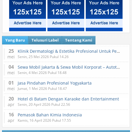
Yang Baru
Telusuri Label
Tentang Kami
25
Klinik Dermatologi & Estetika Profesional Untuk Perawatan Kulit dan Kecantikan
mei
Senin, 25 Mei 2026 Pukul 14.26
04
Sewa Mobil Jakarta & Sewa Mobil Korporat – Autotranz Indonesia
mei
Senin, 4 Mei 2026 Pukul 18.48
01
Jasa Pindahan Profesional Yogyakarta
mei
Jumat, 1 Mei 2026 Pukul 18.47
20
Hotel di Batam Dengan Karaoke dan Entertainment
apr
Senin, 20 April 2026 Pukul 22.56
16
Pemasok Bahan Kimia Indonesia
apr
Kamis, 16 April 2026 Pukul 17.55