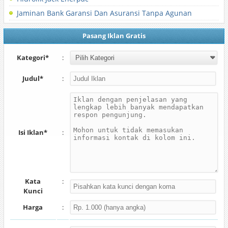
Jaminan Bank Garansi Dan Asuransi Tanpa Agunan
Pasang Iklan Gratis
Kategori*
:
Judul*
:
Isi Iklan*
:
Kata
:
Kunci
Harga
: