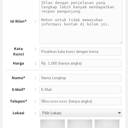
Isi Iklan*
:
Kata
:
Kunci
Harga
:
Nama*
:
E-Mail*
:
Telepon*
:
Lokasi
: