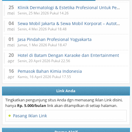
25
Klinik Dermatologi & Estetika Profesional Untuk Perawatan Kulit dan Kecantikan
mei
Senin, 25 Mei 2026 Pukul 14.26
04
Sewa Mobil Jakarta & Sewa Mobil Korporat – Autotranz Indonesia
mei
Senin, 4 Mei 2026 Pukul 18.48
01
Jasa Pindahan Profesional Yogyakarta
mei
Jumat, 1 Mei 2026 Pukul 18.47
20
Hotel di Batam Dengan Karaoke dan Entertainment
apr
Senin, 20 April 2026 Pukul 22.56
16
Pemasok Bahan Kimia Indonesia
apr
Kamis, 16 April 2026 Pukul 17.55
Link Anda
Tingkatkan pengunjung situs Anda dgn memasang Iklan Link disini,
hanya
Rp. 5.000/bulan
link akan ditampilkan di setiap halaman.
Pasang Iklan Link