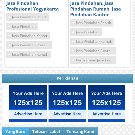
Jasa Pindahan
Jasa Pindahan, Jasa
Profesional Yogyakarta
Pindahan Rumah, Jasa
Pindahan Kantor
Jasa Pindahan Pabrik
Jasa Pindahan Pabrik
Jasa Pindahan
Jasa Pindahan
Jasa Pindahan Kantor
Jasa Pindahan Rumah
Jasa Pindahan Prefesional
Jasa Pindahan Apartemen
Jasa Pindahan Rumah
Perusahaan Jasa Pindahan
Periklanan
Yang Baru
Telusuri Label
Tentang Kami