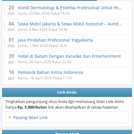
25
Klinik Dermatologi & Estetika Profesional Untuk Perawatan Kulit dan Kecantikan
mei
Senin, 25 Mei 2026 Pukul 14.26
04
Sewa Mobil Jakarta & Sewa Mobil Korporat – Autotranz Indonesia
mei
Senin, 4 Mei 2026 Pukul 18.48
01
Jasa Pindahan Profesional Yogyakarta
mei
Jumat, 1 Mei 2026 Pukul 18.47
20
Hotel di Batam Dengan Karaoke dan Entertainment
apr
Senin, 20 April 2026 Pukul 22.56
16
Pemasok Bahan Kimia Indonesia
apr
Kamis, 16 April 2026 Pukul 17.55
Link Anda
Tingkatkan pengunjung situs Anda dgn memasang Iklan Link disini,
hanya
Rp. 5.000/bulan
link akan ditampilkan di setiap halaman.
Pasang Iklan Link