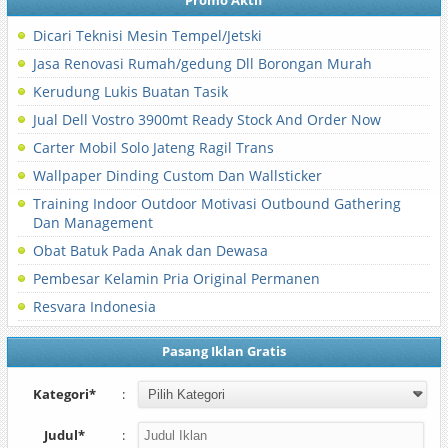
Promo Aktif
Dicari Teknisi Mesin Tempel/Jetski
Jasa Renovasi Rumah/gedung Dll Borongan Murah
Kerudung Lukis Buatan Tasik
Jual Dell Vostro 3900mt Ready Stock And Order Now
Carter Mobil Solo Jateng Ragil Trans
Wallpaper Dinding Custom Dan Wallsticker
Training Indoor Outdoor Motivasi Outbound Gathering
Dan Management
Obat Batuk Pada Anak dan Dewasa
Pembesar Kelamin Pria Original Permanen
Resvara Indonesia
Pasang Iklan Gratis
Kategori*
:
Judul*
: