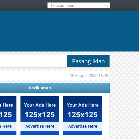
Pasang Iklan
08 August 2026 13:48
Periklanan