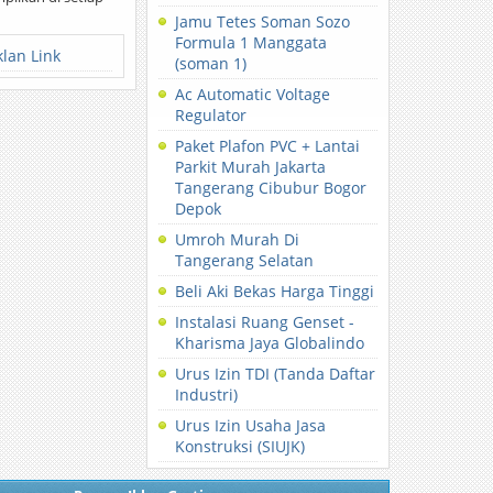
Jamu Tetes Soman Sozo
Formula 1 Manggata
klan Link
(soman 1)
Ac Automatic Voltage
Regulator
Paket Plafon PVC + Lantai
Parkit Murah Jakarta
Tangerang Cibubur Bogor
Depok
Umroh Murah Di
Tangerang Selatan
Beli Aki Bekas Harga Tinggi
Instalasi Ruang Genset -
Kharisma Jaya Globalindo
Urus Izin TDI (Tanda Daftar
Industri)
Urus Izin Usaha Jasa
Konstruksi (SIUJK)