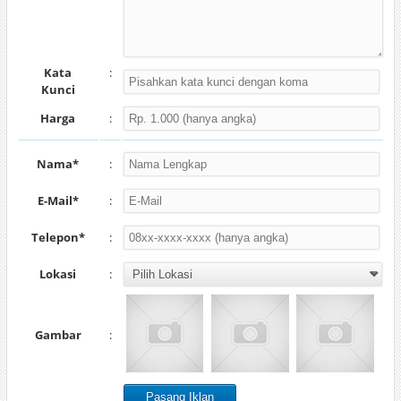
Kata
:
Kunci
Harga
:
Nama*
:
E-Mail*
:
Telepon*
:
Lokasi
:
Gambar
: