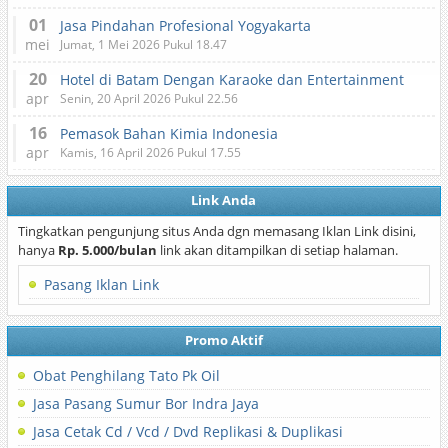
01
Jasa Pindahan Profesional Yogyakarta
mei
Jumat, 1 Mei 2026 Pukul 18.47
20
Hotel di Batam Dengan Karaoke dan Entertainment
apr
Senin, 20 April 2026 Pukul 22.56
16
Pemasok Bahan Kimia Indonesia
apr
Kamis, 16 April 2026 Pukul 17.55
Link Anda
Tingkatkan pengunjung situs Anda dgn memasang Iklan Link disini,
hanya
Rp. 5.000/bulan
link akan ditampilkan di setiap halaman.
Pasang Iklan Link
Promo Aktif
Obat Penghilang Tato Pk Oil
Jasa Pasang Sumur Bor Indra Jaya
Jasa Cetak Cd / Vcd / Dvd Replikasi & Duplikasi