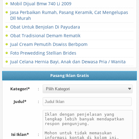
Mobil Dijual Bmw 740 Li 2009
Jasa Perbaikan Rumah, Pasang Keramik, Cat Mengelupas
Dll Murah
Obat Untuk Benjolan Di Payudara
Obat Tradisional Demam Rematik
Jual Cream Pemutih Dswiss Berbpom
Foto Prewedding Stellian Brides
Jual Celana Hernia Bayi, Anak dan Dewasa Pria / Wanita
Pasang Iklan Gratis
Kategori*
:
Judul*
:
Isi Iklan*
: