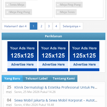
Tenis Meja
Meja Ping Pong
Meja Ping Pong
Meja Tenis
Halaman1 dari 4
1
2
3
4
Selanjutnya »
Periklanan
Yang Baru
Telusuri Label
Tentang Kami
25
Klinik Dermatologi & Estetika Profesional Untuk Perawatan Kulit dan Kecantikan
mei
Senin, 25 Mei 2026 Pukul 14.26
04
Sewa Mobil Jakarta & Sewa Mobil Korporat – Autotranz Indonesia
mei
Senin, 4 Mei 2026 Pukul 18.48