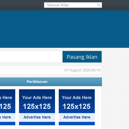
Pasang Iklan
07 August 2026 09:19
Periklanan