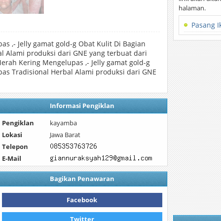
halaman.
Pasang I
 ,- Jelly gamat gold-g Obat Kulit Di Bagian
 Alami produksi dari GNE yang terbuat dari
erah Kering Mengelupas ,- Jelly gamat gold-g
as Tradisional Herbal Alami produksi dari GNE
Informasi Pengiklan
Pengiklan
kayamba
Lokasi
Jawa Barat
Telepon
E-Mail
Bagikan Penawaran
Facebook
Twitter