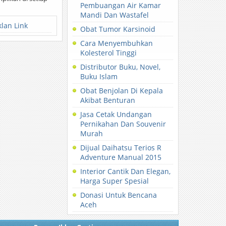
Pembuangan Air Kamar
Mandi Dan Wastafel
klan Link
Obat Tumor Karsinoid
Cara Menyembuhkan
Kolesterol Tinggi
Distributor Buku, Novel,
Buku Islam
Obat Benjolan Di Kepala
Akibat Benturan
Jasa Cetak Undangan
Pernikahan Dan Souvenir
Murah
Dijual Daihatsu Terios R
Adventure Manual 2015
Interior Cantik Dan Elegan,
Harga Super Spesial
Donasi Untuk Bencana
Aceh