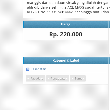
manggis dan dan daun sirsak yang diolah dengan
ahli dibidanya sehingga ACE MAXS sudah tertulis 
RI P-IRT No. 113317401444-17 sehingga mutu dan k
Harga
Rp. 220.000
Kategori & Label
Kesehatan
Payudara
Pengobatan
Tumor