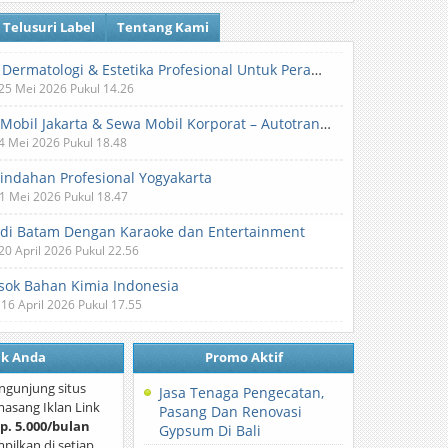
Telusuri Label
Tentang Kami
Klinik Dermatologi & Estetika Profesional Untuk Perawatan Kulit dan Kecantikan
 25 Mei 2026 Pukul 14.26
Sewa Mobil Jakarta & Sewa Mobil Korporat – Autotranz Indonesia
 4 Mei 2026 Pukul 18.48
Pindahan Profesional Yogyakarta
 1 Mei 2026 Pukul 18.47
 di Batam Dengan Karaoke dan Entertainment
 20 April 2026 Pukul 22.56
ok Bahan Kimia Indonesia
 16 April 2026 Pukul 17.55
nk Anda
Promo Aktif
ngunjung situs
Jasa Tenaga Pengecatan,
asang Iklan Link
Pasang Dan Renovasi
p. 5.000/bulan
Gypsum Di Bali
mpilkan di setiap