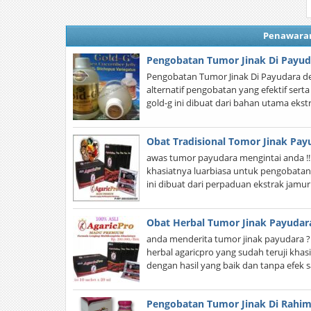
Penawara
Pengobatan Tumor Jinak Di Payud
Pengobatan Tumor Jinak Di Payudara den
alternatif pengobatan yang efektif sert
gold-g ini dibuat dari bahan utama eks
Obat Tradisional Tomor Jinak Pay
awas tumor payudara mengintai anda !! 
khasiatnya luarbiasa untuk pengobatan
ini dibuat dari perpaduan ekstrak jamur 
Obat Herbal Tumor Jinak Payudar
anda menderita tumor jinak payudara
herbal agaricpro yang sudah teruji k
dengan hasil yang baik dan tanpa efek s
Pengobatan Tumor Jinak Di Rahi