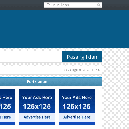
Pasang Iklan
06 August 2026 15:58
Periklanan