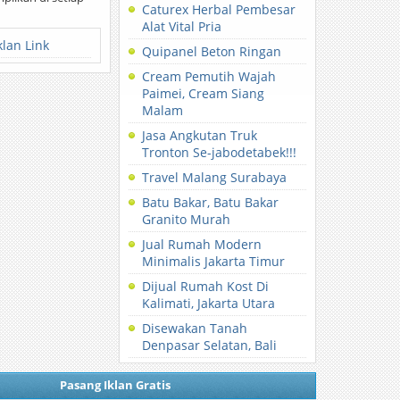
Caturex Herbal Pembesar
Alat Vital Pria
klan Link
Quipanel Beton Ringan
Cream Pemutih Wajah
Paimei, Cream Siang
Malam
Jasa Angkutan Truk
Tronton Se-jabodetabek!!!
Travel Malang Surabaya
Batu Bakar, Batu Bakar
Granito Murah
Jual Rumah Modern
Minimalis Jakarta Timur
Dijual Rumah Kost Di
Kalimati, Jakarta Utara
Disewakan Tanah
Denpasar Selatan, Bali
Pasang Iklan Gratis