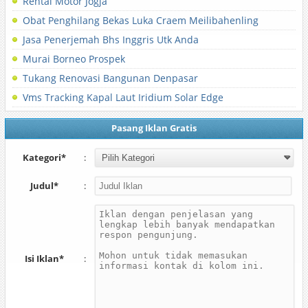
Rental Motor Jogja
Obat Penghilang Bekas Luka Craem Meilibahenling
Jasa Penerjemah Bhs Inggris Utk Anda
Murai Borneo Prospek
Tukang Renovasi Bangunan Denpasar
Vms Tracking Kapal Laut Iridium Solar Edge
Pasang Iklan Gratis
Kategori*
:
Judul*
:
Isi Iklan*
: