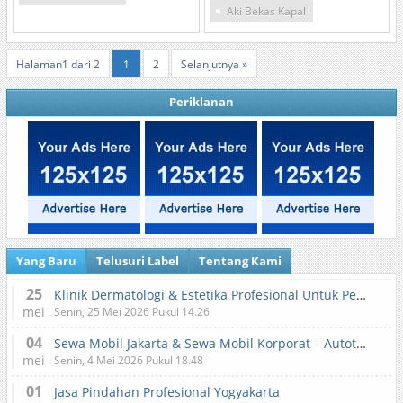
Aki Bekas Kapal
Halaman1 dari 2
1
2
Selanjutnya »
Periklanan
Yang Baru
Telusuri Label
Tentang Kami
25
Klinik Dermatologi & Estetika Profesional Untuk Perawatan Kulit dan Kecantikan
mei
Senin, 25 Mei 2026 Pukul 14.26
04
Sewa Mobil Jakarta & Sewa Mobil Korporat – Autotranz Indonesia
mei
Senin, 4 Mei 2026 Pukul 18.48
01
Jasa Pindahan Profesional Yogyakarta