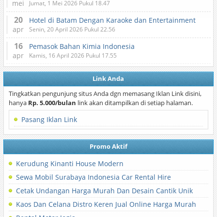
mei
Jumat, 1 Mei 2026 Pukul 18.47
20
Hotel di Batam Dengan Karaoke dan Entertainment
apr
Senin, 20 April 2026 Pukul 22.56
16
Pemasok Bahan Kimia Indonesia
apr
Kamis, 16 April 2026 Pukul 17.55
Link Anda
Tingkatkan pengunjung situs Anda dgn memasang Iklan Link disini,
hanya
Rp. 5.000/bulan
link akan ditampilkan di setiap halaman.
Pasang Iklan Link
Promo Aktif
Kerudung Kinanti House Modern
Sewa Mobil Surabaya Indonesia Car Rental Hire
Cetak Undangan Harga Murah Dan Desain Cantik Unik
Kaos Dan Celana Distro Keren Jual Online Harga Murah