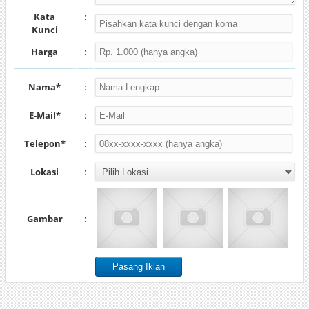
Kata
:
Kunci
Harga
:
Nama*
:
E-Mail*
:
Telepon*
:
Lokasi
:
Gambar
: