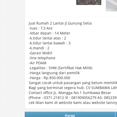
Jual Rumah 2 Lantai Jl.Gunung Setia
-luas : 7,3 Are
-lebar depan : 14 Meter
-k.tidur lantai atas : 2
-k.tidur lantai bawah : 3
-k.mandi : 2
-Garasi Mobil
-line telephone
-Air PDAM
-Legalitas : SHM (Sertifikat Hak Milik)
-Harga langsung dari pemilik
-Harga : Rp.850.000.000
Sangat cocok untuk pasangan yang belum memilik
Bagi yang berminat segera hub. CV SUMBAWA L
Contact office JL. Mangga No.1 Sumbawa Besar
(Phone : 0371-21812 Xl : 081909056279 AS: 085239
cek iklan kami di website kami atau website lai
Harga