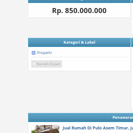
Rp. 850.000.000
Kategori & Label
Properti
Rumah Di Jual
Penawara
Jual Rumah Di Pulo Asem Timur, J