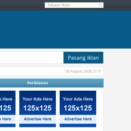
Pasang Iklan
05 August 2026 21:31
Periklanan