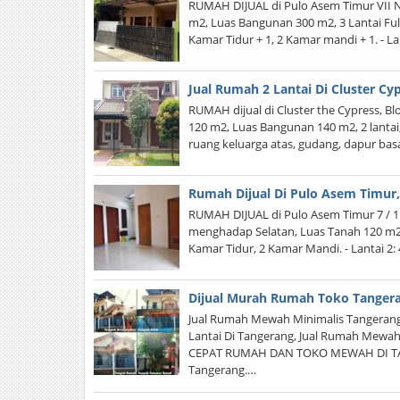
RUMAH DIJUAL di Pulo Asem Timur VII No
m2, Luas Bangunan 300 m2, 3 Lantai Full,
Kamar Tidur + 1, 2 Kamar mandi + 1. - La
Jual Rumah 2 Lantai Di Cluster Cy
RUMAH dijual di Cluster the Cypress, Bl
120 m2, Luas Bangunan 140 m2, 2 lanta
ruang keluarga atas, gudang, dapur basa
Rumah Dijual Di Pulo Asem Timur,
RUMAH DIJUAL di Pulo Asem Timur 7 / 11
menghadap Selatan, Luas Tanah 120 m2, L
Kamar Tidur, 2 Kamar Mandi. - Lantai 2:
Dijual Murah Rumah Toko Tanger
Jual Rumah Mewah Minimalis Tangerang
Lantai Di Tangerang, Jual Rumah Mewah 
CEPAT RUMAH DAN TOKO MEWAH DI TAN
Tangerang.…