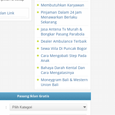
Membutuhkan Karyawan
Pinjaman Dalam 24 Jam
klan Link
Menawarkan Berlaku
Sekarang
Jasa Antena Tv Murah &
Bongkar Pasang Parabola
Dealer Ambulance Terbaik
Sewa Viila Di Puncak Bogor
Cara Mengobati Step Pada
Anak
Bahaya Darah Kental Dan
Cara Mengatasinya
Moneygram Bali & Western
Union Bali
Pasang Iklan Gratis
: