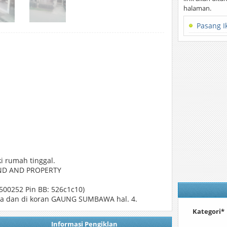
halaman.
Pasang I
i rumah tinggal.
AND AND PROPERTY
500252 Pin BB: 526c1c10)
nnya dan di koran GAUNG SUMBAWA hal. 4.
Kategori*
Informasi Pengiklan